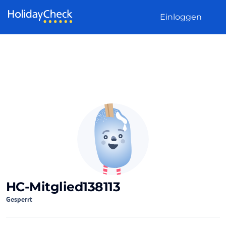
Weiter zum Inhalt
Einloggen
HC-Mitglied138113
Gesperrt