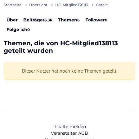
Startseite
Übersicht
HC-Mitglied138113
Geteilt
Über
Beiträge
Themen
Follower
16.3k
6
0
Folge ich
0
Themen, die von HC-Mitglied138113
geteilt wurden
Dieser Nutzer hat noch keine Themen geteilt.
Inhalte melden
Veranstalter AGB