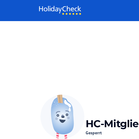
Weiter zum Inhalt
HC-Mitglie
Gesperrt