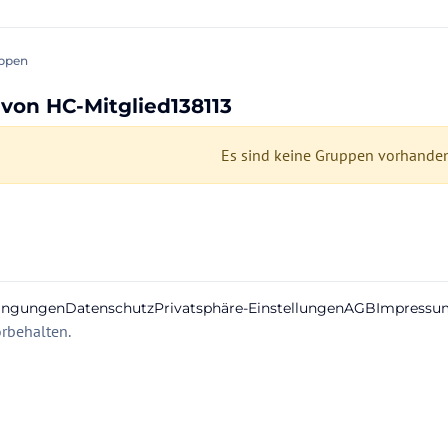
ppen
von HC-Mitglied138113
Es sind keine Gruppen vorhande
ingungen
Datenschutz
Privatsphäre-Einstellungen
AGB
Impressu
rbehalten.