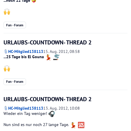
...noch 22 Tage
🤪
Fun - Forum
URLAUBS-COUNTDOWN- THREAD 2
HC-Mitglied138113
15. Aug. 2012, 08:58
...25 Tage bis El Gouna
Fun - Forum
URLAUBS-COUNTDOWN- THREAD 2
HC-Mitglied138113
13. Aug. 2012, 10:08
Wieder ein Tag weniger!
Nun sind es nur noch 27 lange Tage.