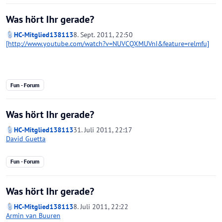
Was hört Ihr gerade?
HC-Mitglied138113
8. Sept. 2011, 22:50
[http://www.youtube.com/watch?v=NUVCQXMUVnI&feature=relmfu]
Fun - Forum
Was hört Ihr gerade?
HC-Mitglied138113
31. Juli 2011, 22:17
David Guetta
Fun - Forum
Was hört Ihr gerade?
HC-Mitglied138113
8. Juli 2011, 22:22
Armin van Buuren