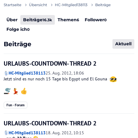
Startseite
Übersicht
HC-Mitglied138113
Beiträge
Über
Beiträge
Themen
Follower
16.3k
6
0
Folge ich
0
Beiträge
Aktuell
URLAUBS-COUNTDOWN- THREAD 2
HC-Mitglied138113
25. Aug. 2012, 18:06
Jetzt sind es nur noch 15 Tage bis Egypt und El Gouna
Fun - Forum
URLAUBS-COUNTDOWN- THREAD 2
HC-Mitglied138113
18. Aug. 2012, 10:15