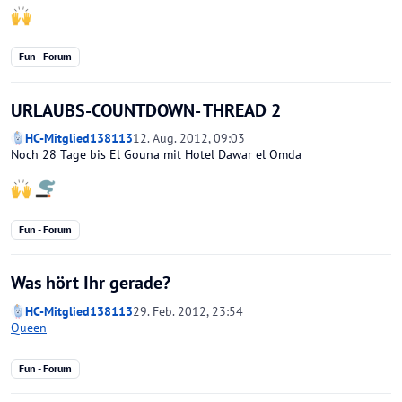
Fun - Forum
URLAUBS-COUNTDOWN- THREAD 2
HC-Mitglied138113
12. Aug. 2012, 09:03
Noch 28 Tage bis El Gouna mit Hotel Dawar el Omda
Fun - Forum
Was hört Ihr gerade?
HC-Mitglied138113
29. Feb. 2012, 23:54
Queen
Fun - Forum