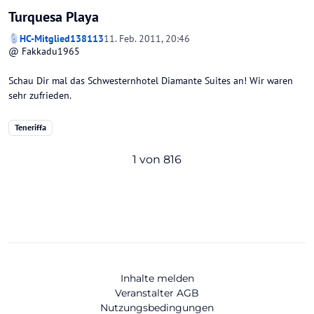
Turquesa Playa
HC-Mitglied138113
11. Feb. 2011, 20:46
@ Fakkadu1965
Schau Dir mal das Schwesternhotel Diamante Suites an! Wir waren
sehr zufrieden.
Teneriffa
1 von 816
Inhalte melden
Veranstalter AGB
Nutzungsbedingungen