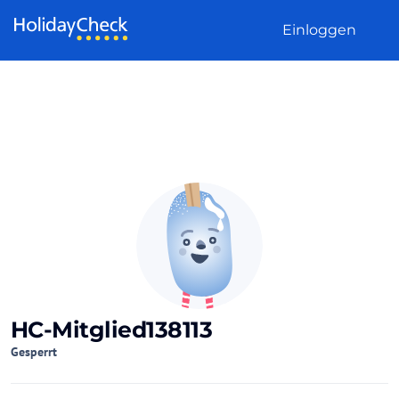
Weiter zum Inhalt
Einloggen
HC-Mitglied138113
Gesperrt