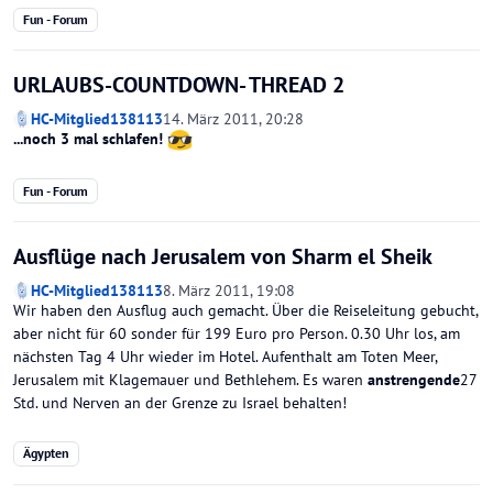
Fun - Forum
URLAUBS-COUNTDOWN- THREAD 2
HC-Mitglied138113
14. März 2011, 20:28
...noch 3 mal schlafen!
Fun - Forum
Ausflüge nach Jerusalem von Sharm el Sheik
HC-Mitglied138113
8. März 2011, 19:08
Wir haben den Ausflug auch gemacht. Über die Reiseleitung gebucht,
aber nicht für 60 sonder für 199 Euro pro Person. 0.30 Uhr los, am
nächsten Tag 4 Uhr wieder im Hotel. Aufenthalt am Toten Meer,
Jerusalem mit Klagemauer und Bethlehem. Es waren
anstrengende
27
Std. und Nerven an der Grenze zu Israel behalten!
Ägypten