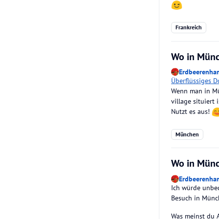
Frankreich
Wo in Münc
Erdbeerenha
Überflüssiges D
Wenn man in Mün
village situiert
Nutzt es aus!
München
Wo in Münc
Erdbeerenha
Ich würde unbed
Besuch in Münch
Was meinst du 