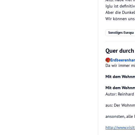
Iglu ist definit
Aber die Dunkel
Wir können uns 
Sonstiges Europa
Quer durch
Erdbeerenha
Da wir immer mi
Mit dem Wohnm
Mit dem Wohnm
Autor: Reinhard
aus: Der Wohnm
ansonsten, alle
http://www.vis