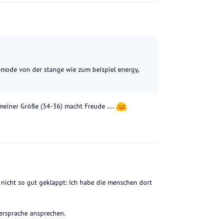
le mode von der stange wie zum beispiel energy,
meiner Größe (34-36) macht Freude ....
h nicht so gut geklappt: Ich habe die menschen dort
tersprache ansprechen.