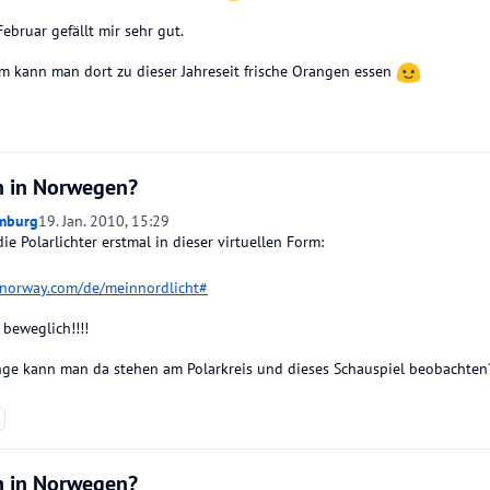
ebruar gefällt mir sehr gut.
em kann man dort zu dieser Jahreseit frische Orangen essen
 in Norwegen?
mburg
19. Jan. 2010, 15:29
e Polarlichter erstmal in dieser virtuellen Form:
itnorway.com/de/meinnordlicht#
 beweglich!!!!
ange kann man da stehen am Polarkreis und dieses Schauspiel beobachten
 in Norwegen?