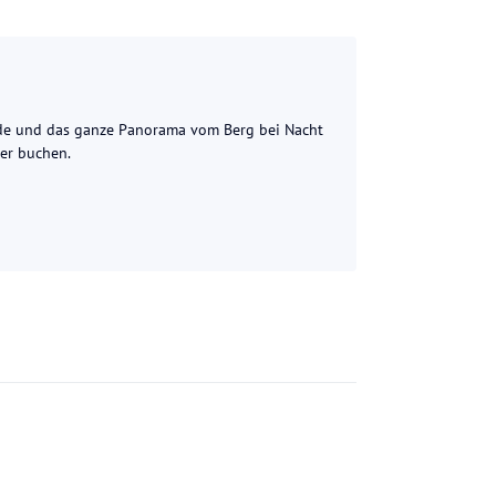
urde und das ganze Panorama vom Berg bei Nacht
er buchen.