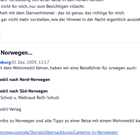
iv nicht für mich, nur zum Besichtigen villecht.
heit mit dem Sternenhimmel - das ist genau das richtige für mich.
gar nicht mehr vorstellen, wie der Himmel in der Nacht eigentlich aussie
 Norwegen...
mburg
30. Dez. 2009, 12:17
t dem Wohnmobil fahren, haben wir eine Reiseführer für orwegen auch:
obil nach Nord-Norwegen
obil nach Süd-Norwegen
 Schulz u. Waltraud Roth-Schulz
obil-Verlag
 Infos zu Norwegen und alle Tipps zu einer Reise mit einem Wohnmobil ka
itnorway.com/de/Stories/Ubernachtung/Camping-in-Norwegen/