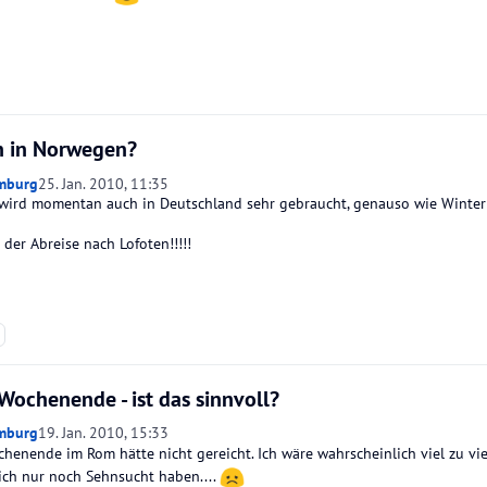
 in Norwegen?
mburg
25. Jan. 2010, 11:35
 wird momentan auch in Deutschland sehr gebraucht, genauso wie Winter
der Abreise nach Lofoten!!!!!
ochenende - ist das sinnvoll?
mburg
19. Jan. 2010, 15:33
henende im Rom hätte nicht gereicht. Ich wäre wahrscheinlich viel zu viel
ch nur noch Sehnsucht haben....