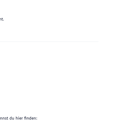
ht.
nnst du hier finden: