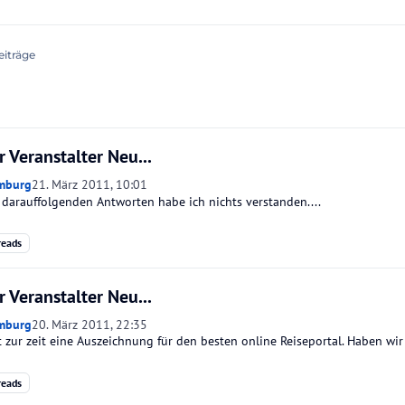
eiträge
 Veranstalter Neu...
mburg
21. März 2011, 10:01
3 darauffolgenden Antworten habe ich nichts verstanden....
reads
 Veranstalter Neu...
mburg
20. März 2011, 22:35
t zur zeit eine Auszeichnung für den besten online Reiseportal. Haben wir
reads