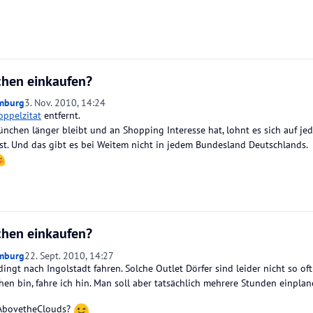
hen einkaufen?
mburg
3. Nov. 2010, 14:24
oppelzitat
entfernt.
chen länger bleibt und an Shopping Interesse hat, lohnt es sich auf jed
 ist. Und das gibt es bei Weitem nicht in jedem Bundesland Deutschlands.
hen einkaufen?
mburg
22. Sept. 2010, 14:27
ingt nach Ingolstadt fahren. Solche Outlet Dörfer sind leider nicht so o
en bin, fahre ich hin. Man soll aber tatsächlich mehrere Stunden einplan
AbovetheClouds?