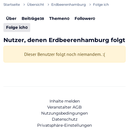
Startseite
Übersicht
Erdbeerenhamburg
Folge ich
Über
Beiträge
Themen
Follower
38
0
0
Folge ich
0
Nutzer, denen Erdbeerenhamburg folgt
Dieser Benutzer folgt noch niemandem. :(
Inhalte melden
Veranstalter AGB
Nutzungsbedingungen
Datenschutz
Privatsphäre-Einstellungen