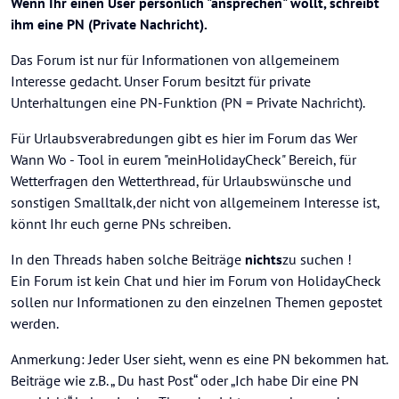
Wenn Ihr einen User persönlich "ansprechen" wollt, schreibt
ihm eine PN (Private Nachricht).
Das Forum ist nur für Informationen von allgemeinem
Interesse gedacht. Unser Forum besitzt für private
Unterhaltungen eine PN-Funktion (PN = Private Nachricht).
Für Urlaubsverabredungen gibt es hier im Forum das Wer
Wann Wo - Tool in eurem "meinHolidayCheck" Bereich, für
Wetterfragen den Wetterthread, für Urlaubswünsche und
sonstigen Smalltalk,der nicht von allgemeinem Interesse ist,
könnt Ihr euch gerne PNs schreiben.
In den Threads haben solche Beiträge
nichts
zu suchen !
Ein Forum ist kein Chat und hier im Forum von HolidayCheck
sollen nur Informationen zu den einzelnen Themen gepostet
werden.
Anmerkung: Jeder User sieht, wenn es eine PN bekommen hat.
Beiträge wie z.B. „ Du hast Post“ oder „Ich habe Dir eine PN