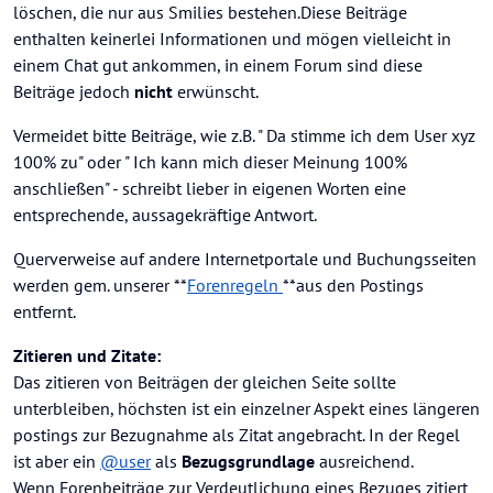
löschen, die nur aus Smilies bestehen.Diese Beiträge
enthalten keinerlei Informationen und mögen vielleicht in
einem Chat gut ankommen, in einem Forum sind diese
Beiträge jedoch
nicht
erwünscht.
Vermeidet bitte Beiträge, wie z.B. " Da stimme ich dem User xyz
100% zu" oder " Ich kann mich dieser Meinung 100%
anschließen" - schreibt lieber in eigenen Worten eine
entsprechende, aussagekräftige Antwort.
Querverweise auf andere Internetportale und Buchungsseiten
werden gem. unserer **
Forenregeln
**aus den Postings
entfernt.
Zitieren und Zitate:
Das zitieren von Beiträgen der gleichen Seite sollte
unterbleiben, höchsten ist ein einzelner Aspekt eines längeren
postings zur Bezugnahme als Zitat angebracht. In der Regel
ist aber ein
@
user
als
Bezugsgrundlage
ausreichend.
Wenn Forenbeiträge zur Verdeutlichung eines Bezuges zitiert