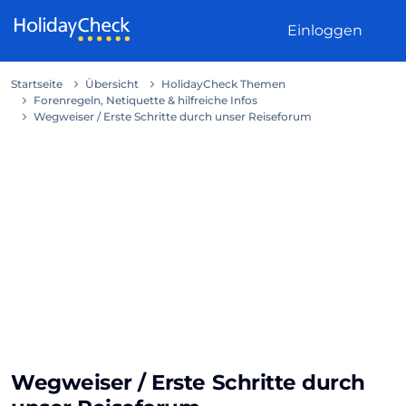
Weiter zum Inhalt
Einloggen
Startseite
Übersicht
HolidayCheck Themen
Forenregeln, Netiquette & hilfreiche Infos
Wegweiser / Erste Schritte durch unser Reiseforum
Wegweiser / Erste Schritte durch