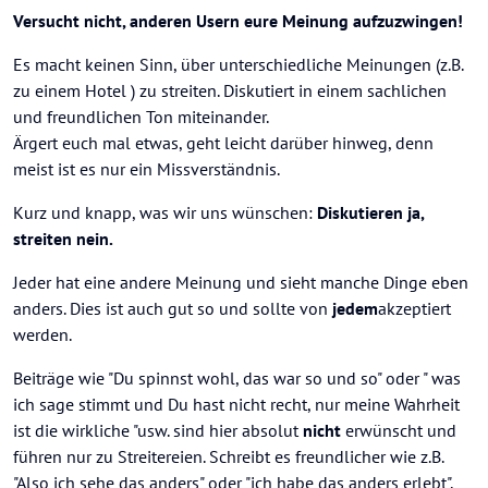
Versucht nicht, anderen Usern eure Meinung aufzuzwingen!
Es macht keinen Sinn, über unterschiedliche Meinungen (z.B.
zu einem Hotel ) zu streiten. Diskutiert in einem sachlichen
und freundlichen Ton miteinander.
Ärgert euch mal etwas, geht leicht darüber hinweg, denn
meist ist es nur ein Missverständnis.
Kurz und knapp, was wir uns wünschen:
Diskutieren ja,
streiten nein.
Jeder hat eine andere Meinung und sieht manche Dinge eben
anders. Dies ist auch gut so und sollte von
jedem
akzeptiert
werden.
Beiträge wie "Du spinnst wohl, das war so und so" oder " was
ich sage stimmt und Du hast nicht recht, nur meine Wahrheit
ist die wirkliche "usw. sind hier absolut
nicht
erwünscht und
führen nur zu Streitereien. Schreibt es freundlicher wie z.B.
"Also ich sehe das anders" oder "ich habe das anders erlebt",