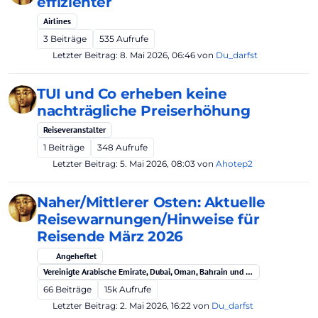
effizienter
Airlines
3
Beiträge
535
Aufrufe
Letzter Beitrag:
8. Mai 2026, 06:46
von
Du_darfst
TUI und Co erheben keine
nachträgliche Preiserhöhung
Reiseveranstalter
1
Beiträge
348
Aufrufe
Letzter Beitrag:
5. Mai 2026, 08:03
von
Ahotep2
Naher/Mittlerer Osten: Aktuelle
Reisewarnungen/Hinweise für
Reisende März 2026
Angeheftet
Vereinigte Arabische Emirate, Dubai, Oman, Bahrain und Qatar
66
Beiträge
15k
Aufrufe
Letzter Beitrag:
2. Mai 2026, 16:22
von
Du_darfst