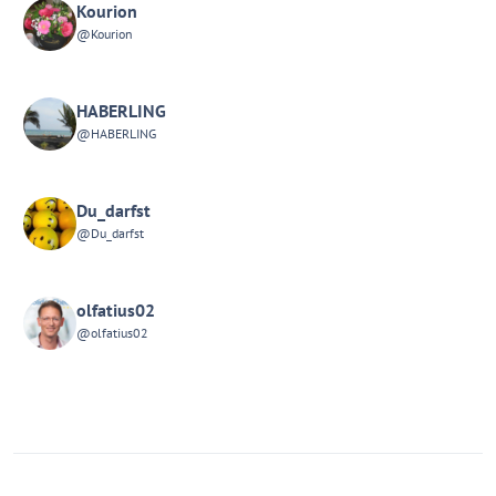
Kourion
@Kourion
HABERLING
@HABERLING
Du_darfst
@Du_darfst
olfatius02
@olfatius02