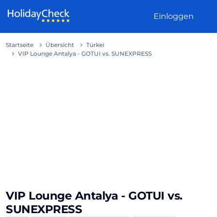
Weiter zum Inhalt
Einloggen
Startseite
Übersicht
Türkei
VIP Lounge Antalya - GOTUI vs. SUNEXPRESS
VIP Lounge Antalya - GOTUI vs.
SUNEXPRESS