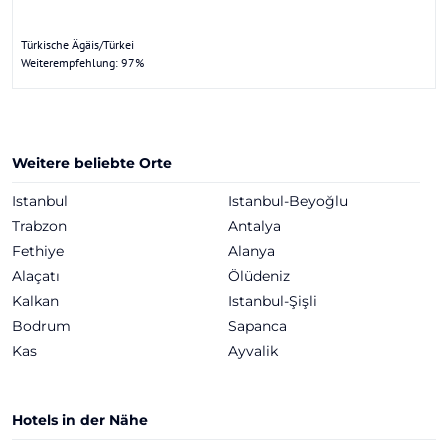
Türkische Ägäis/Türkei
Weiterempfehlung: 97%
Weitere beliebte Orte
Istanbul
Istanbul-Beyoğlu
Trabzon
Antalya
Fethiye
Alanya
Alaçatı
Ölüdeniz
Kalkan
Istanbul-Şişli
Bodrum
Sapanca
Kas
Ayvalik
Hotels in der Nähe