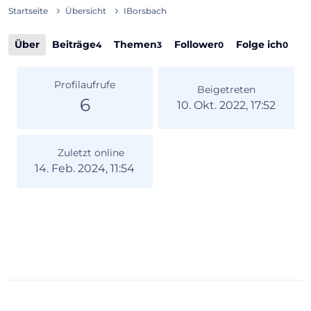
Startseite
Übersicht
IBorsbach
Über
Beiträge
Themen
Follower
Folge ich
4
3
0
0
Profilaufrufe
Beigetreten
6
10. Okt. 2022, 17:52
Zuletzt online
14. Feb. 2024, 11:54