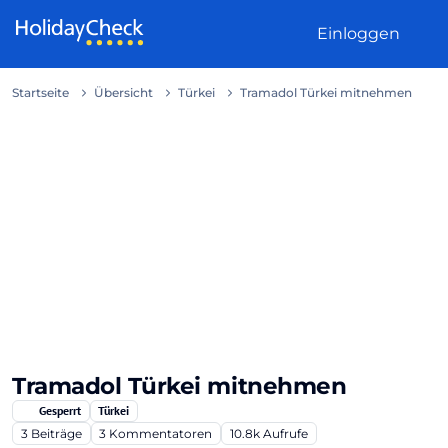
Weiter zum Inhalt
Einloggen
Startseite
Übersicht
Türkei
Tramadol Türkei mitnehmen
Tramadol Türkei mitnehmen
Gesperrt
Türkei
3
Beiträge
3
Kommentatoren
10.8k
Aufrufe