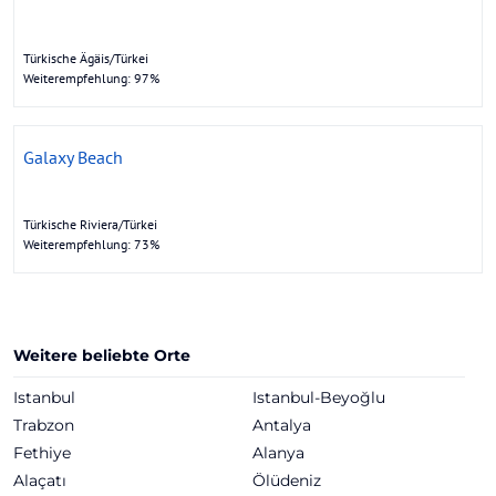
Türkische Ägäis/Türkei
Weiterempfehlung: 97%
Galaxy Beach
Türkische Riviera/Türkei
Weiterempfehlung: 73%
Weitere beliebte Orte
Istanbul
Istanbul-Beyoğlu
Trabzon
Antalya
Fethiye
Alanya
Alaçatı
Ölüdeniz