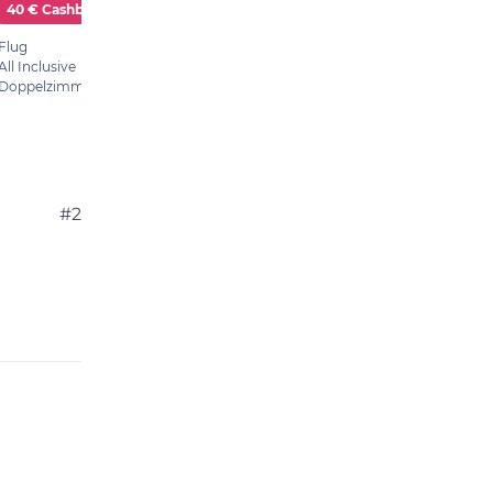
#2
 2023, 11:33