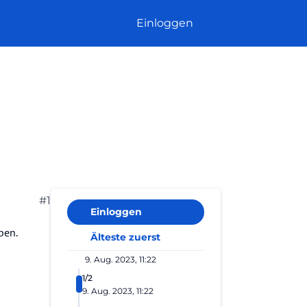
Einloggen
#1
Einloggen
ben.
Älteste zuerst
9. Aug. 2023, 11:22
1/2
9. Aug. 2023, 11:22