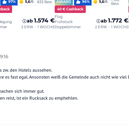
19:16
rs zw. den Hotels aussehen.
re es fast egal. Ansonsten weiß die Gemeinde auch nicht wie viel 
 machen sich immer gut.
n reist, ist ein Rucksack zu emphehlen.