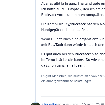
Aber es gibt ja in ganz Thailand gute u
Ich hatte 70ltr. + Daypack, den ich am 
Rucksack vorne und hinten rumquälen.
Die Kombi Trolley/Rucksack hat den Nac
Handgepäck nehmen darftst...
Wenn Du natürlich eine organisierte R
(mit Bus/Taxi) dann würde ich auch den
Es gibt auch bei den Rucksäcken solche,
Kofferrucksäcke, die kannst Du wie ein
da schon ganz feine Ideen..
Es gibt Menschen, die müsste man von der 
Als außergewöhnliche Belastung!!!
alia.elke
schrieb am
17. Sept. 2009,