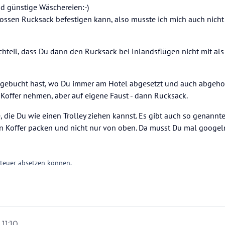
nd günstige Wäschereien:-)
grossen Rucksack befestigen kann, also musste ich mich auch nicht
hteil, dass Du dann den Rucksack bei Inlandsflügen nicht mit als
R gebucht hast, wo Du immer am Hotel abgesetzt und auch abgehol
 Koffer nehmen, aber auf eigene Faust - dann Rucksack.
 die Du wie einen Trolley ziehen kannst. Es gibt auch so genannt
en Koffer packen und nicht nur von oben. Da musst Du mal googeln
Steuer absetzen können.
 11:10