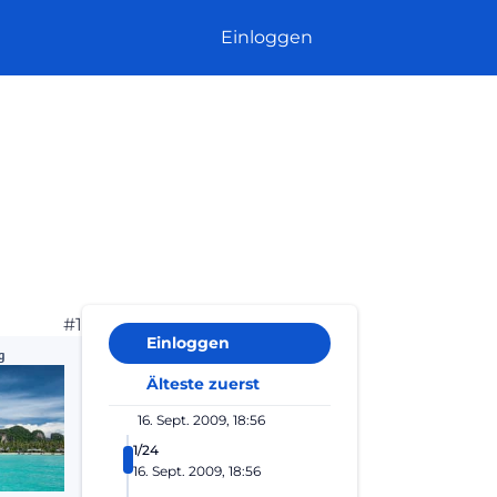
Einloggen
#1
Einloggen
g
Älteste zuerst
16. Sept. 2009, 18:56
1/24
16. Sept. 2009, 18:56