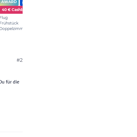
#2
Du für die