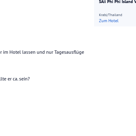
SAii Phi Phi Island 
Krabi/Thailand
Zum Hotel
r im Hotel lassen und nur Tagesausflüge
te er ca. sein?