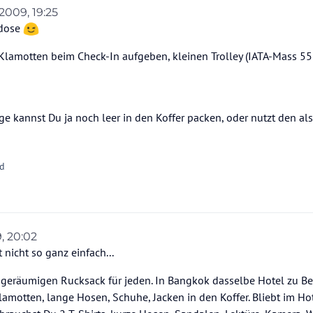
 2009, 19:25
sdose
 Klamotten beim Check-In aufgeben, kleinen Trolley (IATA-Mass 55
e kannst Du ja noch leer in den Koffer packen, oder nutzt den als
ed
, 20:02
nicht so ganz einfach...
d geräumigen Rucksack für jeden. In Bangkok dasselbe Hotel zu B
amotten, lange Hosen, Schuhe, Jacken in den Koffer. Bliebt im Ho