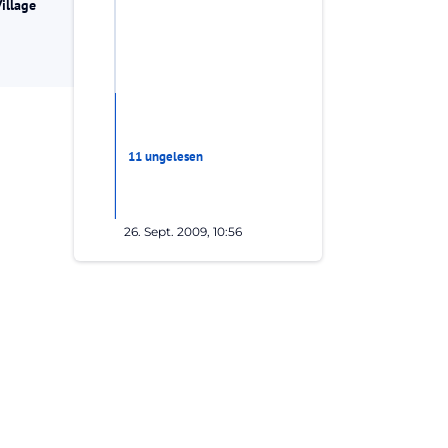
Village
11 ungelesen
26. Sept. 2009, 10:56