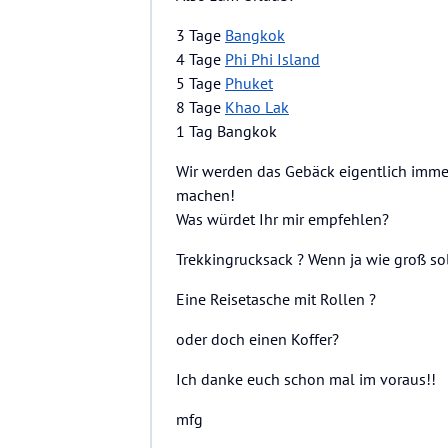
3 Tage
Bangkok
4 Tage
Phi Phi Island
5 Tage
Phuket
8 Tage
Khao Lak
1 Tag Bangkok
Wir werden das Gebäck eigentlich imme
machen!
Was würdet Ihr mir empfehlen?
Trekkingrucksack ? Wenn ja wie groß soll
Eine Reisetasche mit Rollen ?
oder doch einen Koffer?
Ich danke euch schon mal im voraus!!
mfg