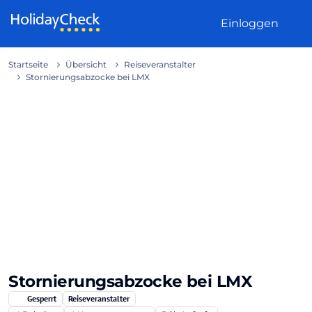
Weiter zum Inhalt
Einloggen
Startseite
Übersicht
Reiseveranstalter
Stornierungsabzocke bei LMX
Stornierungsabzocke bei LMX
Gesperrt
Reiseveranstalter