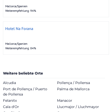
Mallorca/Spanien
Weiterempfehlung: 94%
Hotel Na Forana
Mallorca/Spanien
Weiterempfehlung: 84%
Weitere beliebte Orte
Alcudia
Pollença / Pollensa
Port de Pollença / Puerto
Palma de Mallorca
de Pollensa
Felanitx
Manacor
Cala d'Or
Llucmajor / Lluchmayor