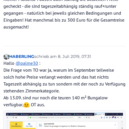
gecheckt - die sind tageszeitabhängig ständig rauf+runter
gegangen - natürlich bei jeweils gleichen Bedingungen und
Eingaben! Hat manchmal bis zu 300 Euro für die Gesamtreise
ausgemacht!
HABERLING
schrieb am
8. Juli 2019, 07:31
zuletzt editiert von HABERLING
7. Aug. 2019, 0
Offline
Hallo
@
palme30
:
Die Frage vom TO war ja, warum im September teilweise
solch hohe Preise verlangt werden und das hat nichts
Tageszeit abhängig zu tun sondern mit der noch zu Verfügung
stehenden Zimmerkategorie.
Ab 13.09. sind nur noch die teuren 140 m² Bungalow
verfügbar.
OT aus.