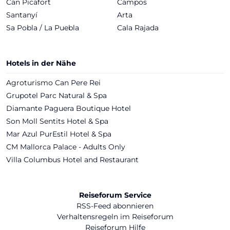
Can Picafort
Campos
Santanyí
Arta
Sa Pobla / La Puebla
Cala Rajada
Hotels in der Nähe
Agroturismo Can Pere Rei
Grupotel Parc Natural & Spa
Diamante Paguera Boutique Hotel
Son Moll Sentits Hotel & Spa
Mar Azul PurEstil Hotel & Spa
CM Mallorca Palace - Adults Only
Villa Columbus Hotel and Restaurant
Reiseforum Service
RSS-Feed abonnieren
Verhaltensregeln im Reiseforum
Reiseforum Hilfe