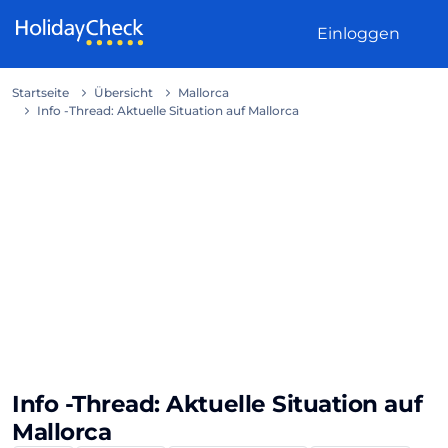
Weiter zum Inhalt
Einloggen
Startseite
Übersicht
Mallorca
Info -Thread: Aktuelle Situation auf Mallorca
Info -Thread: Aktuelle Situation auf
Mallorca