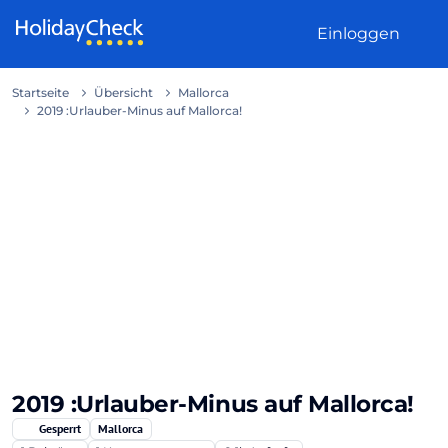
Weiter zum Inhalt
Einloggen
Startseite
Übersicht
Mallorca
2019 :Urlauber-Minus auf Mallorca!
2019 :Urlauber-Minus auf Mallorca!
Gesperrt
Mallorca