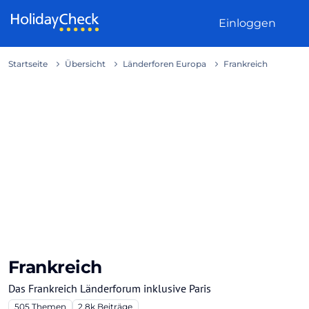
Weiter zum Inhalt
Einloggen
Startseite
Übersicht
Länderforen Europa
Frankreich
Frankreich
Das Frankreich Länderforum inklusive Paris
505
Themen
2.8k
Beiträge