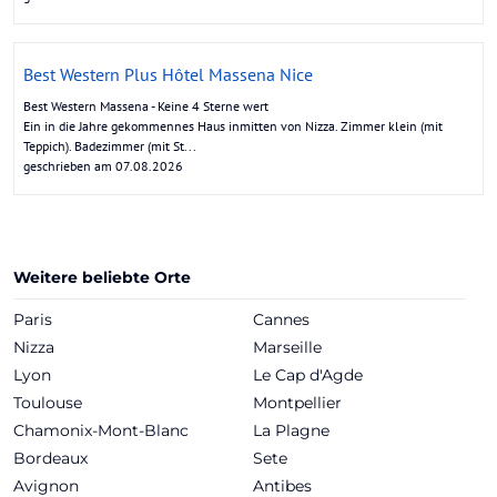
Best Western Plus Hôtel Massena Nice
Best Western Massena - Keine 4 Sterne wert
Ein in die Jahre gekommennes Haus inmitten von Nizza. Zimmer klein (mit
Teppich). Badezimmer (mit St...
geschrieben am 07.08.2026
Weitere beliebte Orte
Paris
Cannes
Nizza
Marseille
Lyon
Le Cap d'Agde
Toulouse
Montpellier
Chamonix-Mont-Blanc
La Plagne
Bordeaux
Sete
Avignon
Antibes