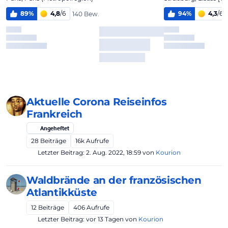
Aktuelle Corona Reiseinfos
Frankreich
Angeheftet
28
Beiträge
16k
Aufrufe
Letzter Beitrag:
2. Aug. 2022, 18:59
von
Kourion
Waldbrände an der französischen
Atlantikküste
12
Beiträge
406
Aufrufe
Letzter Beitrag:
vor 13 Tagen
von
Kourion