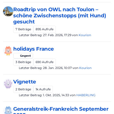
Roadtrip von OWL nach Toulon –
schöne Zwischenstopps (mit Hund)
gesucht
7
Beiträge
895
Aufrufe
Letzter Beitrag:
27. Feb. 2026, 17:29
von
Kourion
holidays France
Gesperrt
3
Beiträge
690
Aufrufe
Letzter Beitrag:
28. Jan. 2026, 10:07
von
Kourion
Vignette
2
Beiträge
1k
Aufrufe
Letzter Beitrag:
1. Okt. 2025, 14:33
von
HABERLING
Generalstreik-Frankreich September