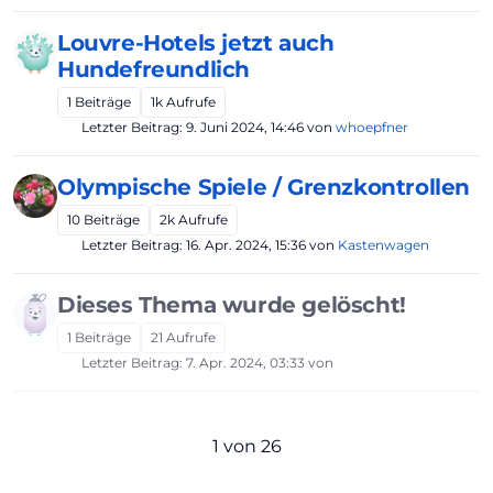
Louvre-Hotels jetzt auch
Hundefreundlich
1
Beiträge
1k
Aufrufe
Letzter Beitrag:
9. Juni 2024, 14:46
von
whoepfner
Olympische Spiele / Grenzkontrollen
10
Beiträge
2k
Aufrufe
Letzter Beitrag:
16. Apr. 2024, 15:36
von
Kastenwagen
Dieses Thema wurde gelöscht!
1
Beiträge
21
Aufrufe
Letzter Beitrag:
7. Apr. 2024, 03:33
von
1 von 26