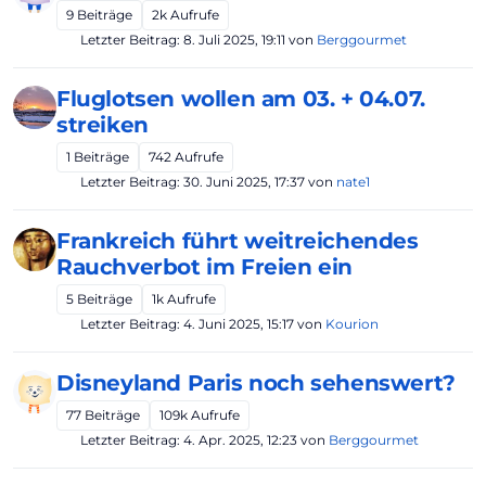
9
Beiträge
2k
Aufrufe
Letzter Beitrag:
8. Juli 2025, 19:11
von
Berggourmet
Fluglotsen wollen am 03. + 04.07.
streiken
1
Beiträge
742
Aufrufe
Letzter Beitrag:
30. Juni 2025, 17:37
von
nate1
Frankreich führt weitreichendes
Rauchverbot im Freien ein
5
Beiträge
1k
Aufrufe
Letzter Beitrag:
4. Juni 2025, 15:17
von
Kourion
Disneyland Paris noch sehenswert?
77
Beiträge
109k
Aufrufe
Letzter Beitrag:
4. Apr. 2025, 12:23
von
Berggourmet