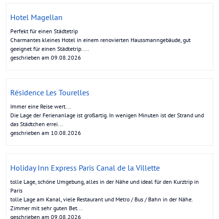
Hotel Magellan
Perfekt für einen Städtetrip
Charmantes kleines Hotel in einem renovierten Haussmanngebäude, gut
geeignet für einen Städtetrip. ...
geschrieben am 09.08.2026
Résidence Les Tourelles
Immer eine Reise wert...
Die Lage der Ferienanlage ist großartig. In wenigen Minuten ist der Strand und
das Städtchen errei...
geschrieben am 10.08.2026
Holiday Inn Express Paris Canal de la Villette
tolle Lage, schöne Umgebung, alles in der Nähe und ideal für den Kurztrip in
Paris
tolle Lage am Kanal, viele Restaurant und Metro / Bus / Bahn in der Nähe.
Zimmer mit sehr guten Bet...
geschrieben am 09.08.2026