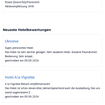
Elsass [Grand Est]/Frankreich
Weiterempfehlung: 84%
Neueste Hotelbewertungen
L'Annexe
Super, preiswertes Hotel
Das Hotel ist sehr zentral gelegen. Sehr sauberes Hotel. Äusserst freundlichen
Bedienung. Sehr empat...
geschrieben am 08.08.2026
Hotel A la Vignette
A la Vignette Besuch empfehlenswert
Das Hotel ist schon etwas älter, dementsprechend auch die Ausstattung. Das uns
zuerst zugewiesene Z...
geschrieben am 09.08.2026