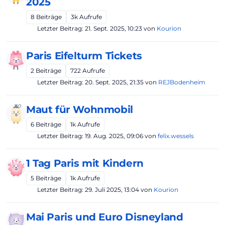
2025
8
Beiträge
3k
Aufrufe
Letzter Beitrag:
21. Sept. 2025, 10:23
von
Kourion
Paris Eifelturm Tickets
2
Beiträge
722
Aufrufe
Letzter Beitrag:
20. Sept. 2025, 21:35
von
REJBodenheim
Maut für Wohnmobil
6
Beiträge
1k
Aufrufe
Letzter Beitrag:
19. Aug. 2025, 09:06
von
felix.wessels
1 Tag Paris mit Kindern
5
Beiträge
1k
Aufrufe
Letzter Beitrag:
29. Juli 2025, 13:04
von
Kourion
Mai Paris und Euro Disneyland