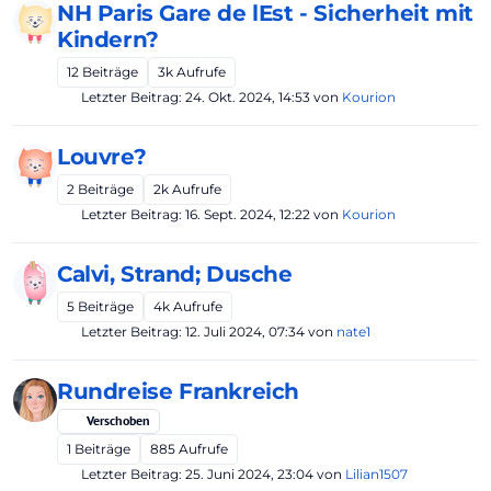
NH Paris Gare de lEst - Sicherheit mit
Kindern?
12
Beiträge
3k
Aufrufe
Letzter Beitrag:
24. Okt. 2024, 14:53
von
Kourion
Louvre?
2
Beiträge
2k
Aufrufe
Letzter Beitrag:
16. Sept. 2024, 12:22
von
Kourion
Calvi, Strand; Dusche
5
Beiträge
4k
Aufrufe
Letzter Beitrag:
12. Juli 2024, 07:34
von
nate1
Rundreise Frankreich
Verschoben
1
Beiträge
885
Aufrufe
Letzter Beitrag:
25. Juni 2024, 23:04
von
Lilian1507