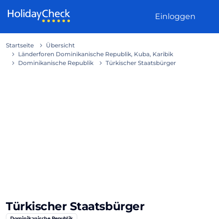
Weiter zum Inhalt
Einloggen
Startseite
Übersicht
Länderforen Dominikanische Republik, Kuba, Karibik
Dominikanische Republik
Türkischer Staatsbürger
Türkischer Staatsbürger
Dominikanische Republik