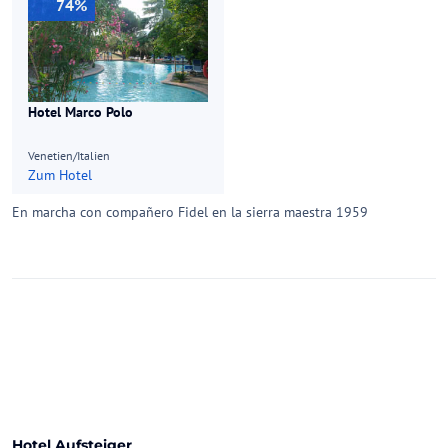
74%
Hotel Marco Polo
Venetien/Italien
Zum Hotel
En marcha con compañero Fidel en la sierra maestra 1959
Hotel Aufsteiger