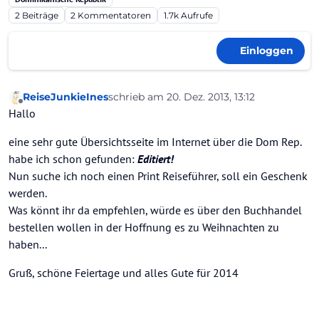
2
Beiträge
2
Kommentatoren
1.7k
Aufrufe
Einloggen
ReiseJunkieInes
schrieb am
20. Dez. 2013, 13:12
zuletzt editiert von
Offline
Hallo
eine sehr gute Übersichtsseite im Internet über die Dom Rep.
habe ich schon gefunden:
Editiert!
Nun suche ich noch einen Print Reiseführer, soll ein Geschenk
werden.
Was könnt ihr da empfehlen, würde es über den Buchhandel
bestellen wollen in der Hoffnung es zu Weihnachten zu
haben...
Gruß, schöne Feiertage und alles Gute für 2014