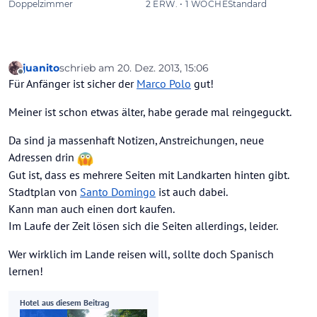
juanito
schrieb am
20. Dez. 2013, 15:06
zuletzt editiert von
Offline
Für Anfänger ist sicher der
Marco Polo
gut!
Meiner ist schon etwas älter, habe gerade mal reingeguckt.
Da sind ja massenhaft Notizen, Anstreichungen, neue
Adressen drin
Gut ist, dass es mehrere Seiten mit Landkarten hinten gibt.
Stadtplan von
Santo Domingo
ist auch dabei.
Kann man auch einen dort kaufen.
Im Laufe der Zeit lösen sich die Seiten allerdings, leider.
Wer wirklich im Lande reisen will, sollte doch Spanisch
lernen!
Hotel aus diesem Beitrag