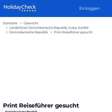
Weiter zum Inhalt
Einloggen
Startseite
Übersicht
Länderforen Dominikanische Republik, Kuba, Karibik
Dominikanische Republik
Print Reiseführer gesucht
Print Reiseführer gesucht
Dominikanische Republik