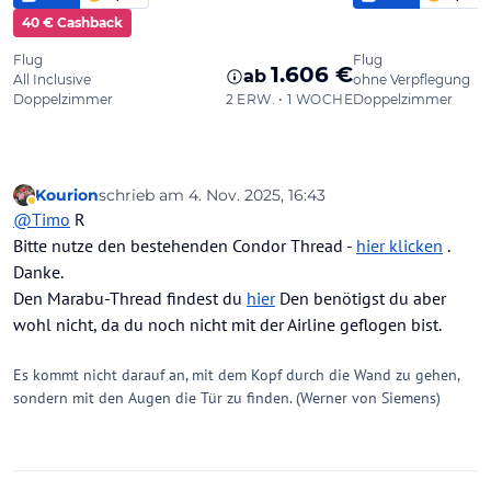
Kourion
schrieb am
4. Nov. 2025, 16:43
zuletzt editiert von Kourion
11. Apr. 2025, 16:52
Abwesend
@
Timo
R
Bitte nutze den bestehenden Condor Thread -
hier klicken
.
Danke.
Den Marabu-Thread findest du
hier
Den benötigst du aber
wohl nicht, da du noch nicht mit der Airline geflogen bist.
Es kommt nicht darauf an, mit dem Kopf durch die Wand zu gehen,
sondern mit den Augen die Tür zu finden. (Werner von Siemens)