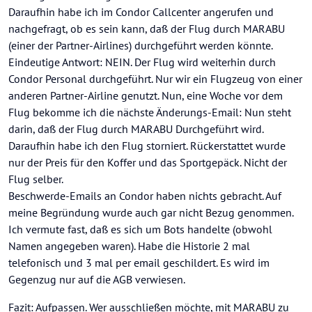
Daraufhin habe ich im Condor Callcenter angerufen und
nachgefragt, ob es sein kann, daß der Flug durch MARABU
(einer der Partner-Airlines) durchgeführt werden könnte.
Eindeutige Antwort: NEIN. Der Flug wird weiterhin durch
Condor Personal durchgeführt. Nur wir ein Flugzeug von einer
anderen Partner-Airline genutzt. Nun, eine Woche vor dem
Flug bekomme ich die nächste Änderungs-Email: Nun steht
darin, daß der Flug durch MARABU Durchgeführt wird.
Daraufhin habe ich den Flug storniert. Rückerstattet wurde
nur der Preis für den Koffer und das Sportgepäck. Nicht der
Flug selber.
Beschwerde-Emails an Condor haben nichts gebracht. Auf
meine Begründung wurde auch gar nicht Bezug genommen.
Ich vermute fast, daß es sich um Bots handelte (obwohl
Namen angegeben waren). Habe die Historie 2 mal
telefonisch und 3 mal per email geschildert. Es wird im
Gegenzug nur auf die AGB verwiesen.
Fazit: Aufpassen. Wer ausschließen möchte, mit MARABU zu