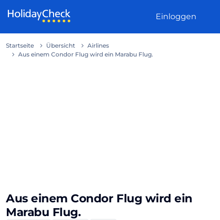
Weiter zum Inhalt
Einloggen
Startseite
Übersicht
Airlines
Aus einem Condor Flug wird ein Marabu Flug.
Aus einem Condor Flug wird ein
Marabu Flug.