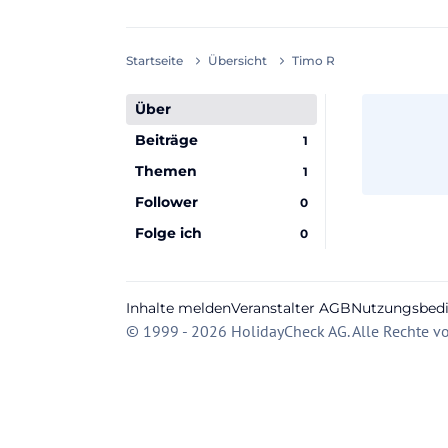
Startseite
Übersicht
Timo R
Über
Beiträge
1
Themen
1
Follower
0
Folge ich
0
Inhalte melden
Veranstalter AGB
Nutzungsbed
© 1999 - 2026 HolidayCheck AG. Alle Rechte vo