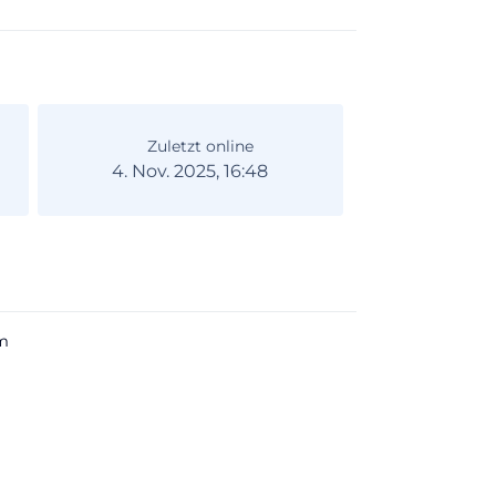
Zuletzt online
4. Nov. 2025, 16:48
m