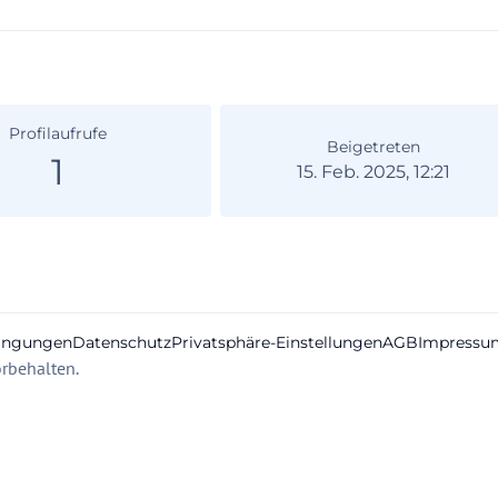
Profilaufrufe
Beigetreten
1
15. Feb. 2025, 12:21
ingungen
Datenschutz
Privatsphäre-Einstellungen
AGB
Impressu
rbehalten.