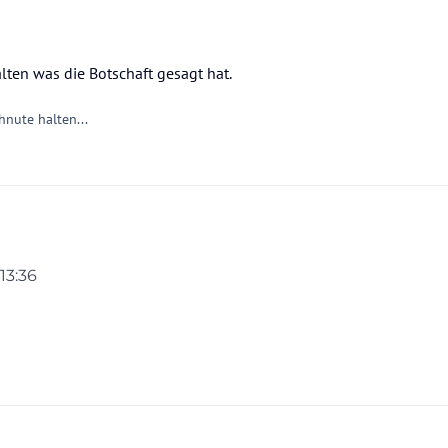
lten was die Botschaft gesagt hat.
nute halten...
 13:36