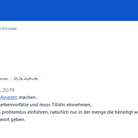
 Einreise
oren
35.2k
Aufrufe
, 20:19
n
Ägypten
machen.
eibenvorfälle und muss Tilidin einnehmen,
problemlos einführen, natürlich nur in der menge die benötigt wi
twort geben.