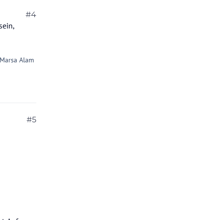
#4
sein,
 Marsa Alam
#5