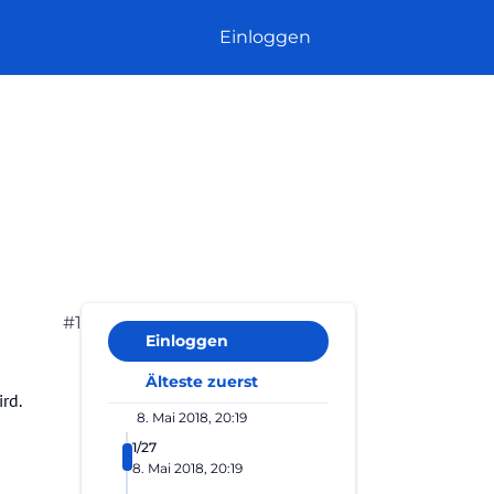
Einloggen
#1
Einloggen
Älteste zuerst
rd.
8. Mai 2018, 20:19
1/27
8. Mai 2018, 20:19