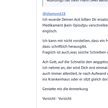
Allerdings hat mein Mann zwei Band
@
diamond28
Ich wuerde Deinen Arzt bitten Dir ersa
Medikament (kein Opiod)zu verschreiben.
englisch.
Ich kann mir nicht vorstellen, dass ein
dazu schriftlich herausgibt.
Fraglich ist auch,was solche Schreiben
Ach Gott, auf die Schnelle den aegyptis
Ich nehme an, der wird Dich erst einma
auch immer attestiert. Je nach Aufwand w
ins Krankenhaus oder er sitzt gleich dort
Gestatte mir die Anmerkung
Vorsicht - Vorsicht