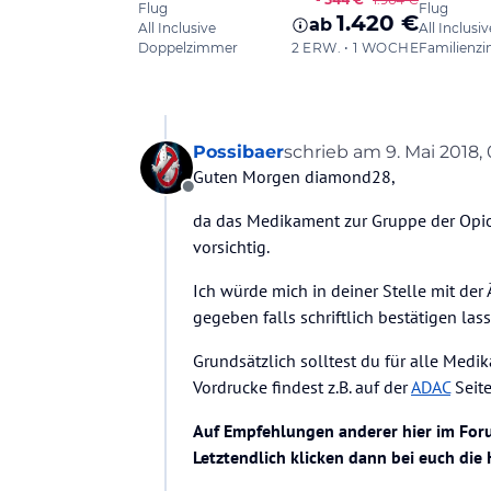
Possibaer
schrieb am
9. Mai 2018, 
zuletzt editiert von Pos
Guten Morgen diamond28,
Offline
da das Medikament zur Gruppe der Opioi
vorsichtig.
Ich würde mich in deiner Stelle mit der
gegeben falls schriftlich bestätigen las
Grundsätzlich solltest du für alle Medi
Vordrucke findest z.B. auf der
ADAC
Seite
Auf Empfehlungen anderer hier im Forum
Letztendlich klicken dann bei euch die