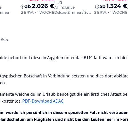
05:51
sibaer
5. Sept. 2018, 05:53
de gehört und diese in Ägypten unter das BTM fällt wäre ich hier
 Ägyptischen Botschaft in Verbindung setzten und dies dort abklä
sen.
kamente welche du im Urlaub benötigst die ein ärztliches Attest be
 kostenlos.
PDF-Download ADAC
 würde ich persönlich in diesem speziellen Fall nicht vertrauen
 Handschellen am Flughafen und nicht bei den Leuten hier im Fo