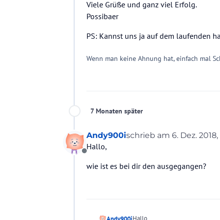
Viele Grüße und ganz viel Erfolg.
Possibaer
PS: Kannst uns ja auf dem laufenden ha
Wenn man keine Ahnung hat, einfach mal Sch
7 Monaten später
Andy900i
schrieb am
6. Dez. 2018,
zuletzt editiert von
Hallo,
Offline
wie ist es bei dir den ausgegangen?
Hallo,
Andy900i