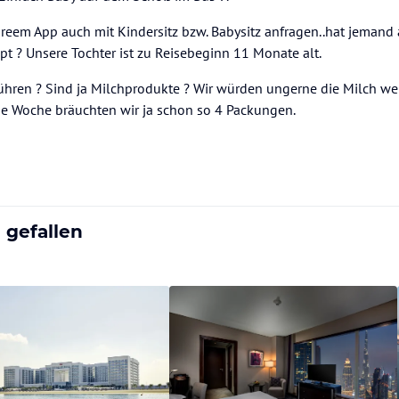
reem App auch mit Kindersitz bzw. Babysitz anfragen..hat jemand 
t ? Unsere Tochter ist zu Reisebeginn 11 Monate alt.
ühren ? Sind ja Milchprodukte ? Wir würden ungerne die Milch we
ne Woche bräuchten wir ja schon so 4 Packungen.