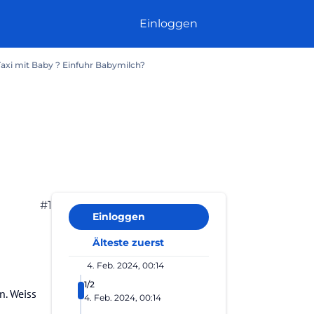
Einloggen
Taxi mit Baby ? Einfuhr Babymilch?
#1
Einloggen
Älteste zuerst
4. Feb. 2024, 00:14
1/2
n. Weiss
4. Feb. 2024, 00:14