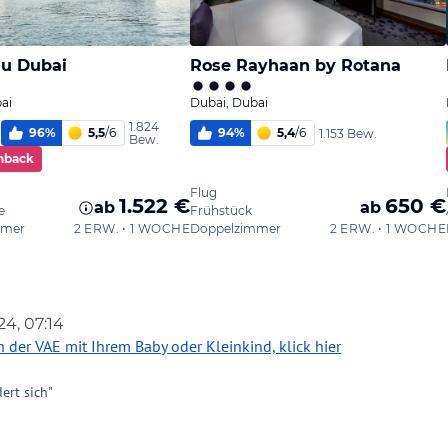
24, 07:14
 HABERLING
2. Apr. 2024, 07:29
der VAE mit Ihrem Baby oder Kleinkind, klick hier
ert sich"