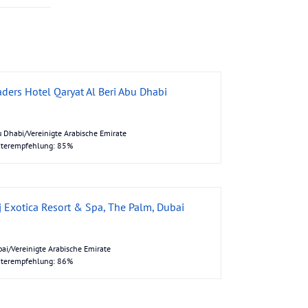
aders Hotel Qaryat Al Beri Abu Dhabi
 Dhabi/Vereinigte Arabische Emirate
iterempfehlung: 85%
j Exotica Resort & Spa, The Palm, Dubai
ai/Vereinigte Arabische Emirate
iterempfehlung: 86%