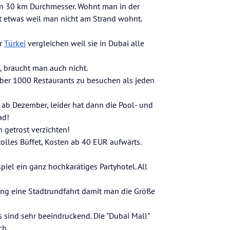
ten 30 km Durchmesser. Wohnt man in der
 etwas weil man nicht am Strand wohnt.
er
Türkei
vergleichen weil sie in Dubai alle
t, braucht man auch nicht.
r über 1000 Restaurants zu besuchen als jeden
g ab Dezember, leider hat dann die Pool- und
ad!
getrost verzichten!
tolles Büffet, Kosten ab 40 EUR aufwärts.
spiel ein ganz hochkarätiges Partyhotel. All
ng eine Stadtrundfahrt damit man die Größe
 sind sehr beeindruckend. Die "Dubai Mall"
ch.