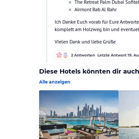
The Retreat Palm Dubai Sofite
Airmont Bab Al Bahr
Ich Danke Euch vorab für Eure Antworte
komplett am Holzweg bin und eventuell
VIelen Dank und liebe Grüße
2 Antworten
Letzte Antwort
19. Au