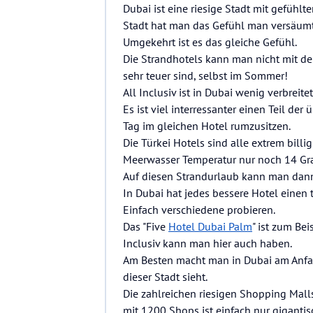
Dubai ist eine riesige Stadt mit gefühl
Stadt hat man das Gefühl man versäumt
Umgekehrt ist es das gleiche Gefühl.
Die Strandhotels kann man nicht mit d
sehr teuer sind, selbst im Sommer!
All Inclusiv ist in Dubai wenig verbreite
Es ist viel interressanter einen Teil de
Tag im gleichen Hotel rumzusitzen.
Die Türkei Hotels sind alle extrem billi
Meerwasser Temperatur nur noch 14 Gr
Auf diesen Strandurlaub kann man dann 
In Dubai hat jedes bessere Hotel einen 
Einfach verschiedene probieren.
Das "Five
Hotel Dubai Palm
" ist zum Bei
Inclusiv kann man hier auch haben.
Am Besten macht man in Dubai am Anfa
dieser Stadt sieht.
Die zahlreichen riesigen Shopping Malls
mit 1200 Shops ist einfach nur gigantis