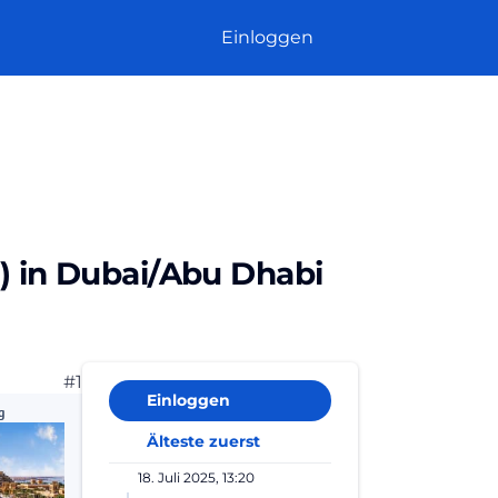
Einloggen
6) in Dubai/Abu Dhabi
#1
Einloggen
g
Älteste zuerst
18. Juli 2025, 13:20