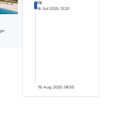
1/8
18. Juli 2025, 13:20
gte
19. Aug. 2025, 08:53