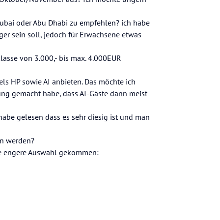
 Dubai oder Abu Dhabi zu empfehlen? ich habe
er sein soll, jedoch für Erwachsene etwas
lasse von 3.000,- bis max. 4.000EUR
tels HP sowie AI anbieten. Das möchte ich
rung gemacht habe, dass AI-Gäste dann meist
 habe gelesen dass es sehr diesig ist und man
en werden?
die engere Auswahl gekommen: