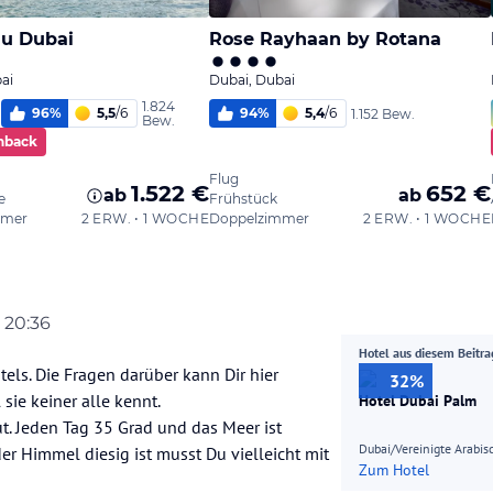
, 20:36
nter/HolidayCheck
8. Dez. 2025, 07:39
Hotel aus diesem Beitra
tels. Die Fragen darüber kann Dir hier
32%
sie keiner alle kennt.
Hotel Dubai Palm
t. Jeden Tag 35 Grad und das Meer ist
Dubai/Vereinigte Arabis
 Himmel diesig ist musst Du vielleicht mit
Zum Hotel