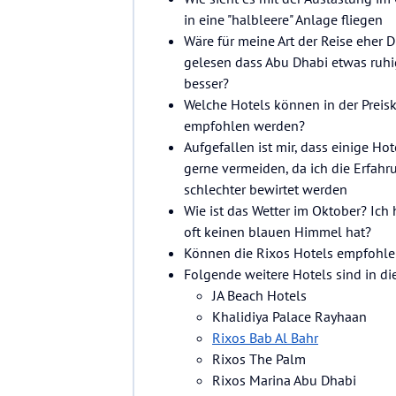
in eine "halbleere" Anlage fliegen
Wäre für meine Art der Reise eher
gelesen dass Abu Dhabi etwas ruhig
besser?
Welche Hotels können in der Preisk
empfohlen werden?
Aufgefallen ist mir, dass einige Ho
gerne vermeiden, da ich die Erfah
schlechter bewirtet werden
Wie ist das Wetter im Oktober? Ich
oft keinen blauen Himmel hat?
Können die Rixos Hotels empfohl
Folgende weitere Hotels sind in 
JA Beach Hotels
Khalidiya Palace Rayhaan
Rixos Bab Al Bahr
Rixos The Palm
Rixos Marina Abu Dhabi