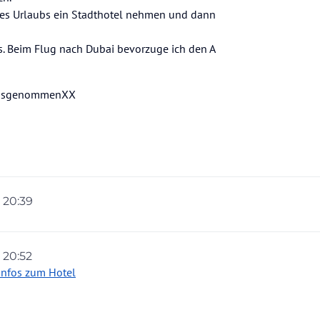
des Urlaubs ein Stadthotel nehmen und dann
ss. Beim Flug nach Dubai bevorzuge ich den A
rausgenommenXX
, 20:39
, 20:52
 Infos zum Hotel