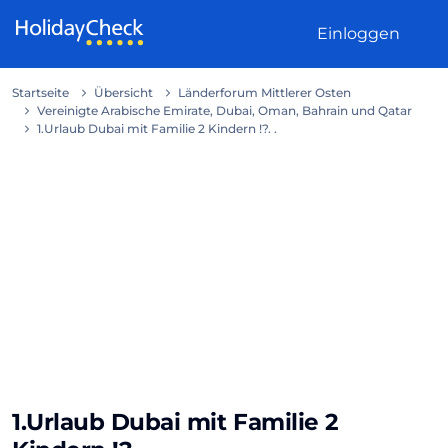
Weiter zum Inhalt
Einloggen
Startseite
Übersicht
Länderforum Mittlerer Osten
Vereinigte Arabische Emirate, Dubai, Oman, Bahrain und Qatar
1.Urlaub Dubai mit Familie 2 Kindern !?. .
1.Urlaub Dubai mit Familie 2