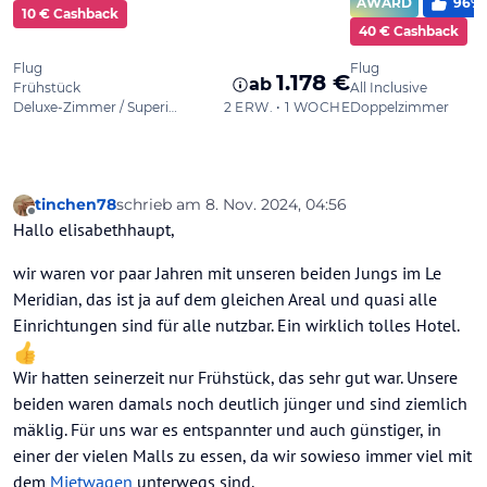
tinchen78
schrieb am
8. Nov. 2024, 04:56
zuletzt editiert von
Offline
Hallo elisabethhaupt,
wir waren vor paar Jahren mit unseren beiden Jungs im Le
Meridian, das ist ja auf dem gleichen Areal und quasi alle
Einrichtungen sind für alle nutzbar. Ein wirklich tolles Hotel.
Wir hatten seinerzeit nur Frühstück, das sehr gut war. Unsere
beiden waren damals noch deutlich jünger und sind ziemlich
mäklig. Für uns war es entspannter und auch günstiger, in
einer der vielen Malls zu essen, da wir sowieso immer viel mit
dem
Mietwagen
unterwegs sind.