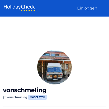
Weiter zum Inhalt
Einloggen
vonschmeling
@vonschmeling
MODERATOR