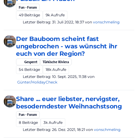
Fun - Forum
49
Beiträge
9k
Aufrufe
Letzter Beitrag:
31. Juli 2022, 18:37
von
vonschmeling
Der Bauboom scheint fast
ungebrochen - was wünscht ihr
euch von der Region?
Gesperrt
Türkische Riviera
54
Beiträge
18k
Aufrufe
Letzter Beitrag:
10. Sept. 2025, 11:38
von
Günter/HolidayCheck
Share ... euer liebster, nervigster,
besoderndester Weihnachstsong
Fun - Forum
8
Beiträge
3k
Aufrufe
Letzter Beitrag:
26. Dez. 2021, 18:21
von
vonschmeling