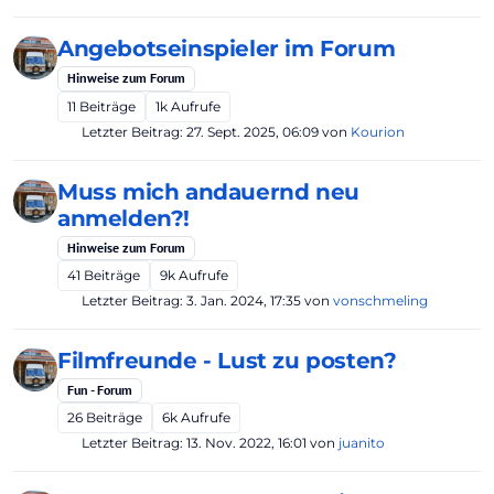
Angebotseinspieler im Forum
Hinweise zum Forum
11
Beiträge
1k
Aufrufe
Letzter Beitrag:
27. Sept. 2025, 06:09
von
Kourion
Muss mich andauernd neu
anmelden?!
Hinweise zum Forum
41
Beiträge
9k
Aufrufe
Letzter Beitrag:
3. Jan. 2024, 17:35
von
vonschmeling
Filmfreunde - Lust zu posten?
Fun - Forum
26
Beiträge
6k
Aufrufe
Letzter Beitrag:
13. Nov. 2022, 16:01
von
juanito