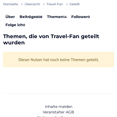
Startseite
Übersicht
Travel-Fan
Geteilt
Über
Beiträge
Themen
Follower
808
14
0
Folge ich
0
Themen, die von Travel-Fan geteilt
wurden
Dieser Nutzer hat noch keine Themen geteilt.
Inhalte melden
Veranstalter AGB