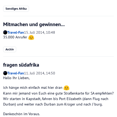
Sonstiges Afrika
Mitmachen und gewinnen...
Travel-Fan
15. Juli 2014, 10:48
35.000 Anrufer
Archiv
fragen südafrika
Travel-Fan
11. Juli 2014, 14:50
Hallo Ihr Lieben,
ich hänge mich einfach mal hier dran
Kann mir jemand von Euch eine gute Straßenkarte für SA empfehlen?
Wir starten in Kapstadt, fahren bis Port Elizabeth (dann Flug nach
Durban) und weiter nach Durban zum Krüger und nach J´burg.
Dankeschön im Voraus.