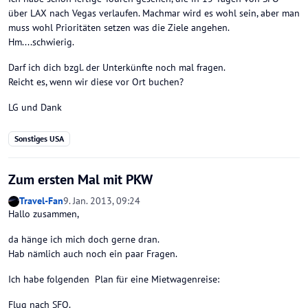
über LAX nach Vegas verlaufen. Machmar wird es wohl sein, aber man
muss wohl Prioritäten setzen was die Ziele angehen.
Hm....schwierig.
Darf ich dich bzgl. der Unterkünfte noch mal fragen.
Reicht es, wenn wir diese vor Ort buchen?
LG und Dank
Sonstiges USA
Zum ersten Mal mit PKW
Travel-Fan
9. Jan. 2013, 09:24
Hallo zusammen,
da hänge ich mich doch gerne dran.
Hab nämlich auch noch ein paar Fragen.
Ich habe folgenden Plan für eine Mietwagenreise:
Flug nach SFO.