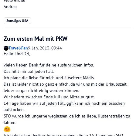
Viele Grüße
Andrea
Sonstiges USA
Zum ersten Mal mit PKW
Travel-Fan
9. Jan. 2013, 09:44
Hallo Lind-24,
vielen lieben Dank für deine ausführlichen Infos.
Das hilft mir auf jeden Fall.
Ich plane die Reise für mich und 4 weitere Mädls.
Das ist leider nicht so ganz einfach, da wir uns mit der Urlaubszeit
leider so gar nicht einig werden können.
Wir hadern zwischen Ende Juli und Mitte August.
14 Tage haben wir auf jeden Fall, ggf, kann ich noch ein bisschen
aufstocken.
SFO würde ich ungerne weglassen, da ich es liebe, Küstenstraßen zu
fahren.
Ich habe schon fertige Touren gesehen, die in 15 Tagen von SFO