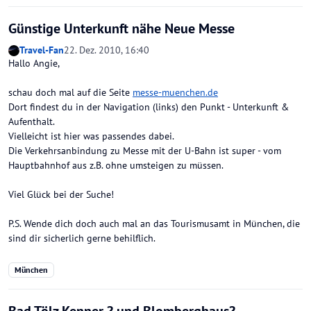
Günstige Unterkunft nähe Neue Messe
Travel-Fan
22. Dez. 2010, 16:40
Hallo Angie,
schau doch mal auf die Seite
messe-muenchen.de
Dort findest du in der Navigation (links) den Punkt - Unterkunft &
Aufenthalt.
Vielleicht ist hier was passendes dabei.
Die Verkehrsanbindung zu Messe mit der U-Bahn ist super - vom
Hauptbahnhof aus z.B. ohne umsteigen zu müssen.
Viel Glück bei der Suche!
P.S. Wende dich doch auch mal an das Tourismusamt in München, die
sind dir sicherlich gerne behilflich.
München
Bad Tölz Kenner ? und Blomberghaus?