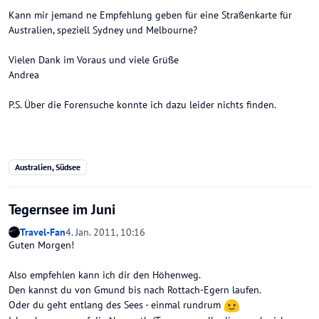
Kann mir jemand ne Empfehlung geben für eine Straßenkarte für
Australien, speziell Sydney und Melbourne?
Vielen Dank im Voraus und viele Grüße
Andrea
P.S. Über die Forensuche konnte ich dazu leider nichts finden.
Australien, Südsee
Tegernsee im Juni
Travel-Fan
4. Jan. 2011, 10:16
Guten Morgen!
Also empfehlen kann ich dir den Höhenweg.
Den kannst du von Gmund bis nach Rottach-Egern laufen.
Oder du geht entlang des Sees - einmal rundrum