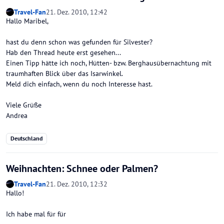
Travel-Fan
21. Dez. 2010, 12:42
Hallo Maribel,
hast du denn schon was gefunden für Silvester?
Hab den Thread heute erst gesehen...
Einen Tipp hätte ich noch, Hütten- bzw. Berghausübernachtung mit
traumhaften Blick über das Isarwinkel.
Meld dich einfach, wenn du noch Interesse hast.
Viele Grüße
Andrea
Deutschland
Weihnachten: Schnee oder Palmen?
Travel-Fan
21. Dez. 2010, 12:32
Hallo!
Ich habe mal für für