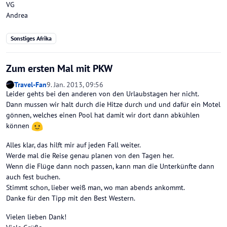
VG
Andrea
Sonstiges Afrika
Zum ersten Mal mit PKW
Travel-Fan
9. Jan. 2013, 09:56
Leider gehts bei den anderen von den Urlaubstagen her nicht.
Dann mussen wir halt durch die Hitze durch und und dafür ein Motel
gönnen, welches einen Pool hat damit wir dort dann abkühlen
können
Alles klar, das hilft mir auf jeden Fall weiter.
Werde mal die Reise genau planen von den Tagen her.
Wenn die Flüge dann noch passen, kann man die Unterkünfte dann
auch fest buchen.
Stimmt schon, lieber weiß man, wo man abends ankommt.
Danke für den Tipp mit den Best Western.
Vielen lieben Dank!