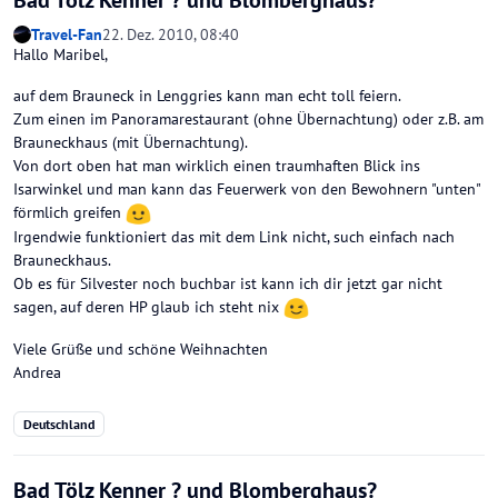
Travel-Fan
22. Dez. 2010, 08:40
Hallo Maribel,
auf dem Brauneck in Lenggries kann man echt toll feiern.
Zum einen im Panoramarestaurant (ohne Übernachtung) oder z.B. am
Brauneckhaus (mit Übernachtung).
Von dort oben hat man wirklich einen traumhaften Blick ins
Isarwinkel und man kann das Feuerwerk von den Bewohnern "unten"
förmlich greifen
Irgendwie funktioniert das mit dem Link nicht, such einfach nach
Brauneckhaus.
Ob es für Silvester noch buchbar ist kann ich dir jetzt gar nicht
sagen, auf deren HP glaub ich steht nix
Viele Grüße und schöne Weihnachten
Andrea
Deutschland
Bad Tölz Kenner ? und Blomberghaus?