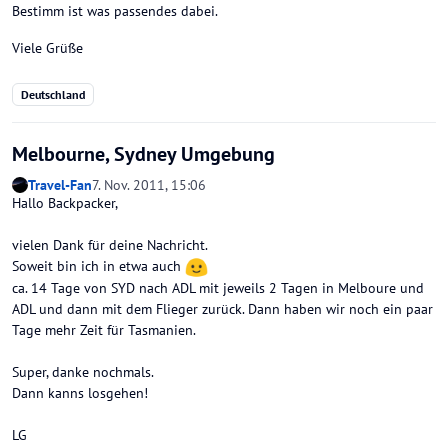
Bestimm ist was passendes dabei.
Viele Grüße
Deutschland
Melbourne, Sydney Umgebung
Travel-Fan
7. Nov. 2011, 15:06
Hallo Backpacker,
vielen Dank für deine Nachricht.
Soweit bin ich in etwa auch
ca. 14 Tage von SYD nach ADL mit jeweils 2 Tagen in Melboure und
ADL und dann mit dem Flieger zurück. Dann haben wir noch ein paar
Tage mehr Zeit für Tasmanien.
Super, danke nochmals.
Dann kanns losgehen!
LG