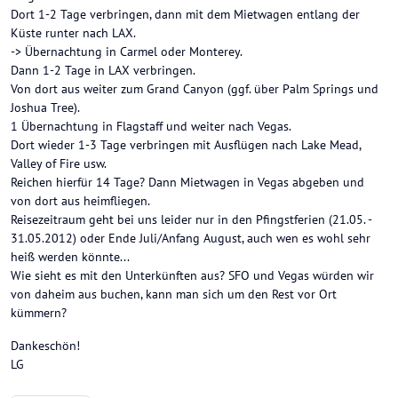
Dort 1-2 Tage verbringen, dann mit dem Mietwagen entlang der
Küste runter nach LAX.
-> Übernachtung in Carmel oder Monterey.
Dann 1-2 Tage in LAX verbringen.
Von dort aus weiter zum Grand Canyon (ggf. über Palm Springs und
Joshua Tree).
1 Übernachtung in Flagstaff und weiter nach Vegas.
Dort wieder 1-3 Tage verbringen mit Ausflügen nach Lake Mead,
Valley of Fire usw.
Reichen hierfür 14 Tage? Dann Mietwagen in Vegas abgeben und
von dort aus heimfliegen.
Reisezeitraum geht bei uns leider nur in den Pfingstferien (21.05. -
31.05.2012) oder Ende Juli/Anfang August, auch wen es wohl sehr
heiß werden könnte...
Wie sieht es mit den Unterkünften aus? SFO und Vegas würden wir
von daheim aus buchen, kann man sich um den Rest vor Ort
kümmern?
Dankeschön!
LG