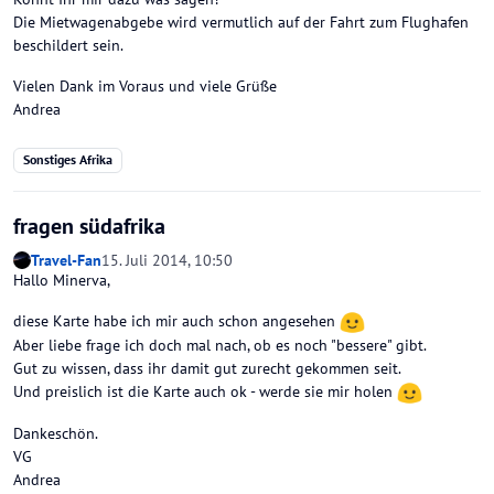
Die Mietwagenabgebe wird vermutlich auf der Fahrt zum Flughafen
beschildert sein.
Vielen Dank im Voraus und viele Grüße
Andrea
Sonstiges Afrika
fragen südafrika
Travel-Fan
15. Juli 2014, 10:50
Hallo Minerva,
diese Karte habe ich mir auch schon angesehen
Aber liebe frage ich doch mal nach, ob es noch "bessere" gibt.
Gut zu wissen, dass ihr damit gut zurecht gekommen seit.
Und preislich ist die Karte auch ok - werde sie mir holen
Dankeschön.
VG
Andrea