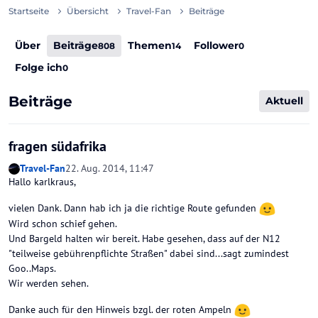
Startseite
Übersicht
Travel-Fan
Beiträge
Über
Beiträge
Themen
Follower
808
14
0
Folge ich
0
Beiträge
Aktuell
fragen südafrika
Travel-Fan
22. Aug. 2014, 11:47
Hallo karlkraus,
vielen Dank. Dann hab ich ja die richtige Route gefunden
Wird schon schief gehen.
Und Bargeld halten wir bereit. Habe gesehen, dass auf der N12
"teilweise gebührenpflichte Straßen" dabei sind...sagt zumindest
Goo..Maps.
Wir werden sehen.
Danke auch für den Hinweis bzgl. der roten Ampeln