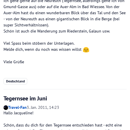
Ich gehe gerne auf die Neureuth (Tegernsee, allerdings gehe ich von
Gmund-Gasse aus) oder auf die Auer-Alm in Bad Wiessee. Von der
Auer-Alm hast du einen wunderbaren Blick über das Tal und den See
- von der Neureuth aus einen gigantischen Blick in die Berge (bei
super Sichtverhältnissen).
Schön ist auch die Wanderung zum Riederstein, Galaun usw.
Viel Spass beim stöbern der Unterlagen.
Melde dich, wenn du noch was wissen willst
Viele Grüße
Deutschland
Tegernsee im Juni
Travel-Fan
3. Jan. 2011, 14:23
Hallo Jacqueline!
Schön, dass du dich für den Tegernsee entschieden hast - echt eine