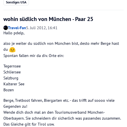
Sonstiges USA
wohin südlich von München - Paar 25
Travel-Fan
5. Juli 2012, 16:41
Hallo pdelp,
also je weiter du südlich von München bist, desto mehr Berge hast
du
Spontan fallen mir da div. Orte ein:
Tegernsee
Schliersee
Salzburg
Kalterer See
Bozen
Berge, Tretboot fahren, Biergarten etc. - das trifft auf soooo viele
Gegenden zu!
Wende dich doch mal an den Tourismusverband München-
Oberbayern. Sie schneidern dir sicherlich was passendes zusammen.
Das Gleiche gilt für Tirol usw.