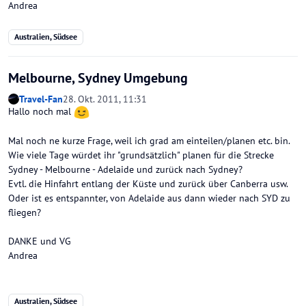
Andrea
Australien, Südsee
Melbourne, Sydney Umgebung
Travel-Fan
28. Okt. 2011, 11:31
Hallo noch mal
Mal noch ne kurze Frage, weil ich grad am einteilen/planen etc. bin.
Wie viele Tage würdet ihr "grundsätzlich" planen für die Strecke
Sydney - Melbourne - Adelaide und zurück nach Sydney?
Evtl. die Hinfahrt entlang der Küste und zurück über Canberra usw.
Oder ist es entspannter, von Adelaide aus dann wieder nach SYD zu
fliegen?
DANKE und VG
Andrea
Australien, Südsee