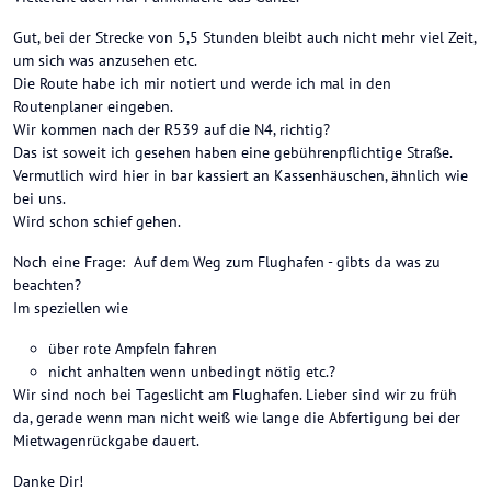
Gut, bei der Strecke von 5,5 Stunden bleibt auch nicht mehr viel Zeit,
um sich was anzusehen etc.
Die Route habe ich mir notiert und werde ich mal in den
Routenplaner eingeben.
Wir kommen nach der R539 auf die N4, richtig?
Das ist soweit ich gesehen haben eine gebührenpflichtige Straße.
Vermutlich wird hier in bar kassiert an Kassenhäuschen, ähnlich wie
bei uns.
Wird schon schief gehen.
Noch eine Frage: Auf dem Weg zum Flughafen - gibts da was zu
beachten?
Im speziellen wie
über rote Ampfeln fahren
nicht anhalten wenn unbedingt nötig etc.?
Wir sind noch bei Tageslicht am Flughafen. Lieber sind wir zu früh
da, gerade wenn man nicht weiß wie lange die Abfertigung bei der
Mietwagenrückgabe dauert.
Danke Dir!