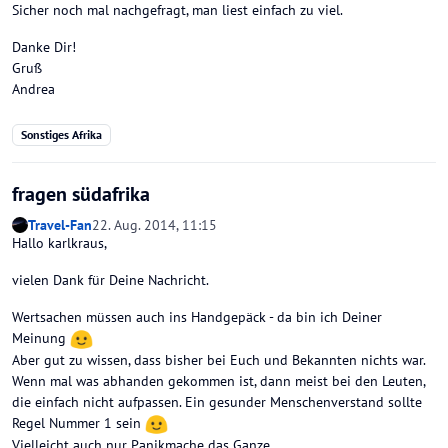
Sicher noch mal nachgefragt, man liest einfach zu viel.
Danke Dir!
Gruß
Andrea
Sonstiges Afrika
fragen südafrika
Travel-Fan
22. Aug. 2014, 11:15
Hallo karlkraus,
vielen Dank für Deine Nachricht.
Wertsachen müssen auch ins Handgepäck - da bin ich Deiner
Meinung
Aber gut zu wissen, dass bisher bei Euch und Bekannten nichts war.
Wenn mal was abhanden gekommen ist, dann meist bei den Leuten,
die einfach nicht aufpassen. Ein gesunder Menschenverstand sollte
Regel Nummer 1 sein
Vielleicht auch nur Panikmache das Ganze.