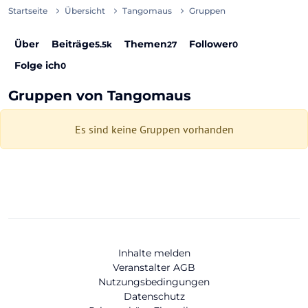
Startseite
Übersicht
Tangomaus
Gruppen
Über
Beiträge
Themen
Follower
5.5k
27
0
Folge ich
0
Gruppen von Tangomaus
Es sind keine Gruppen vorhanden
Inhalte melden
Veranstalter AGB
Nutzungsbedingungen
Datenschutz