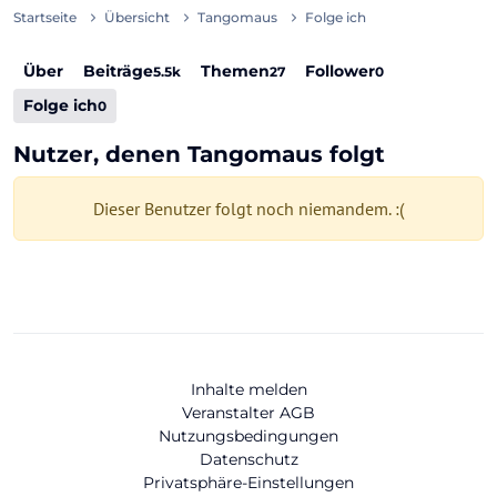
Startseite
Übersicht
Tangomaus
Folge ich
Über
Beiträge
Themen
Follower
5.5k
27
0
Folge ich
0
Nutzer, denen Tangomaus folgt
Dieser Benutzer folgt noch niemandem. :(
Inhalte melden
Veranstalter AGB
Nutzungsbedingungen
Datenschutz
Privatsphäre-Einstellungen