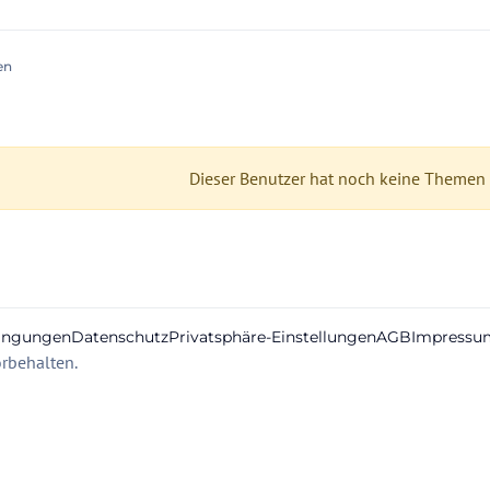
en
Dieser Benutzer hat noch keine Themen e
ingungen
Datenschutz
Privatsphäre-Einstellungen
AGB
Impressu
rbehalten.