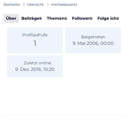
Startseite
Übersicht
michaelawentz
Über
Beiträge
Themen
Follower
Folge ich
9
0
0
0
Profilaufrufe
Beigetreten
1
9. Mai 2006, 00:00
Zuletzt online
9. Dez. 2016, 10:20