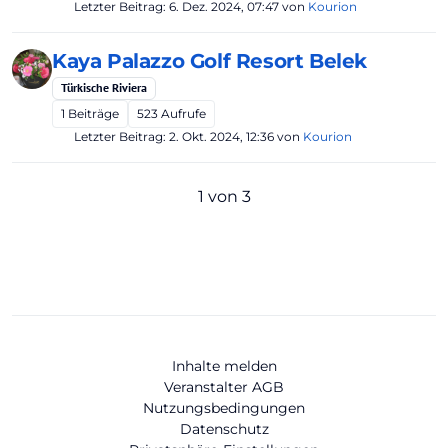
Letzter Beitrag:
6. Dez. 2024, 07:47
von
Kourion
Kaya Palazzo Golf Resort Belek
Türkische Riviera
1
Beiträge
523
Aufrufe
Letzter Beitrag:
2. Okt. 2024, 12:36
von
Kourion
1 von 3
Inhalte melden
Veranstalter AGB
Nutzungsbedingungen
Datenschutz