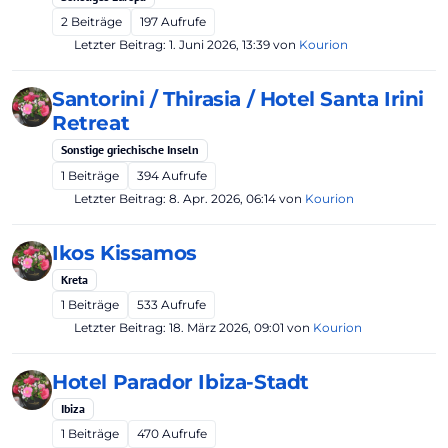
2
Beiträge
197
Aufrufe
Letzter Beitrag:
1. Juni 2026, 13:39
von
Kourion
Santorini / Thirasia / Hotel Santa Irini
Retreat
Sonstige griechische Inseln
1
Beiträge
394
Aufrufe
Letzter Beitrag:
8. Apr. 2026, 06:14
von
Kourion
Ikos Kissamos
Kreta
1
Beiträge
533
Aufrufe
Letzter Beitrag:
18. März 2026, 09:01
von
Kourion
Hotel Parador Ibiza-Stadt
Ibiza
1
Beiträge
470
Aufrufe