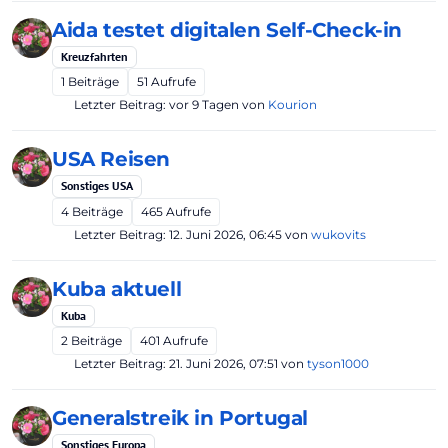
Aida testet digitalen Self-Check-in
Kreuzfahrten
1
Beiträge
51
Aufrufe
Letzter Beitrag:
vor 9 Tagen
von
Kourion
USA Reisen
Sonstiges USA
4
Beiträge
465
Aufrufe
Letzter Beitrag:
12. Juni 2026, 06:45
von
wukovits
Kuba aktuell
Kuba
2
Beiträge
401
Aufrufe
Letzter Beitrag:
21. Juni 2026, 07:51
von
tyson1000
Generalstreik in Portugal
Sonstiges Europa