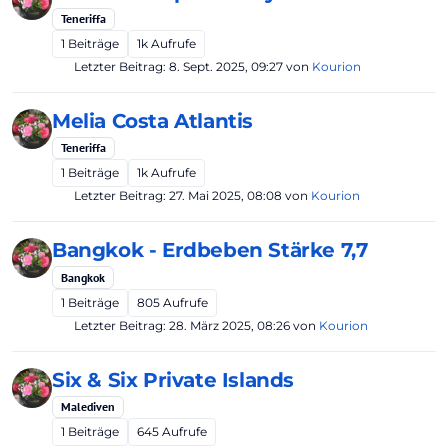
Teneriffa
1
Beiträge
1k
Aufrufe
Letzter Beitrag:
8. Sept. 2025, 09:27
von
Kourion
Melia Costa Atlantis
Teneriffa
1
Beiträge
1k
Aufrufe
Letzter Beitrag:
27. Mai 2025, 08:08
von
Kourion
Bangkok - Erdbeben Stärke 7,7
Bangkok
1
Beiträge
805
Aufrufe
Letzter Beitrag:
28. März 2025, 08:26
von
Kourion
Six & Six Private Islands
Malediven
1
Beiträge
645
Aufrufe