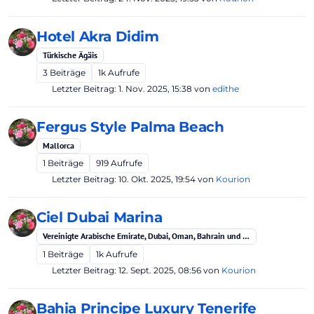
Hotel Akra Didim
Türkische Ägäis
3
Beiträge
1k
Aufrufe
Letzter Beitrag:
1. Nov. 2025, 15:38
von
edithe
Fergus Style Palma Beach
Mallorca
1
Beiträge
919
Aufrufe
Letzter Beitrag:
10. Okt. 2025, 19:54
von
Kourion
Ciel Dubai Marina
Vereinigte Arabische Emirate, Dubai, Oman, Bahrain und Qatar
1
Beiträge
1k
Aufrufe
Letzter Beitrag:
12. Sept. 2025, 08:56
von
Kourion
Bahia Principe Luxury Tenerife