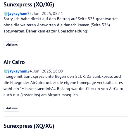
Sunexpress (XQ/XG)
jaykayham
25. Juni 2025, 08:41
Sorry, ich habe direkt auf den Beitrag auf Seite 325 geantwortet
ohne die weiteren Antworten die danach kamen (Seite 326)
abzuwarten. Daher kam es zur Überschneidung!
Airlines
Air Cairo
jaykayham
24. Juni 2025, 18:09
Fluege mit SunExpress unterliegen den 5EUR. Da SunExpress auch
die Fluege der AirCairo ueber die eigene homepage verkauft, ist es
wohl ein "Missverstaendnis"... Bislang war der CheckIn von AirCairo
auch nur (kostenlos) am Airport moeglich.
Airlines
Sunexpress (XQ/XG)