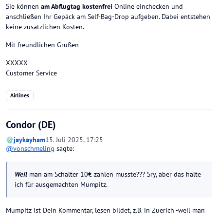
Sie können
am Abflugtag kostenfrei
Online einchecken und
anschließen Ihr Gepäck am Self-Bag-Drop aufgeben. Dabei entstehen
keine zusätzlichen Kosten.
Mit freundlichen Grüßen
XXXXX
Customer Service
Airlines
Condor (DE)
jaykayham
15. Juli 2025, 17:25
@
vonschmeling
sagte:
Weil
man am Schalter 10€ zahlen musste??? Sry, aber das halte
ich für ausgemachten Mumpitz.
Mumpitz ist Dein Kommentar, lesen bildet, z.B. in Zuerich -weil man