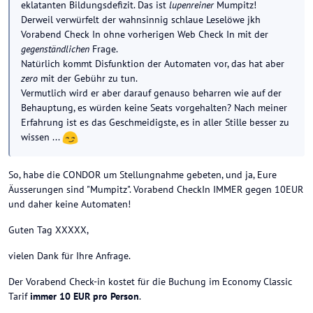
eklatanten Bildungsdefizit. Das ist
lupenreiner
Mumpitz!
Derweil verwürfelt der wahnsinnig schlaue Leselöwe jkh
Vorabend Check In ohne vorherigen Web Check In mit der
gegenständlichen
Frage.
Natürlich kommt Disfunktion der Automaten vor, das hat aber
zero
mit der Gebühr zu tun.
Vermutlich wird er aber darauf genauso beharren wie auf der
Behauptung, es würden keine Seats vorgehalten? Nach meiner
Erfahrung ist es das Geschmeidigste, es in aller Stille besser zu
wissen ...
So, habe die CONDOR um Stellungnahme gebeten, und ja, Eure
Äusserungen sind "Mumpitz". Vorabend CheckIn IMMER gegen 10EUR
und daher keine Automaten!
Guten Tag XXXXX,
vielen Dank für Ihre Anfrage.
Der Vorabend Check-in kostet für die Buchung im Economy Classic
Tarif
immer 10 EUR pro Person
.