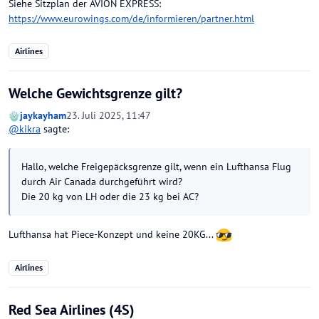
Siehe Sitzplan der AVION EXPRESS:
https://www.eurowings.com/de/informieren/partner.html
Airlines
Welche Gewichtsgrenze gilt?
jaykayham
23. Juli 2025, 11:47
@
kikra
sagte:
Hallo, welche Freigepäcksgrenze gilt, wenn ein Lufthansa Flug
durch Air Canada durchgeführt wird?
Die 20 kg von LH oder die 23 kg bei AC?
Lufthansa hat Piece-Konzept und keine 20KG...
Airlines
Red Sea Airlines (4S)