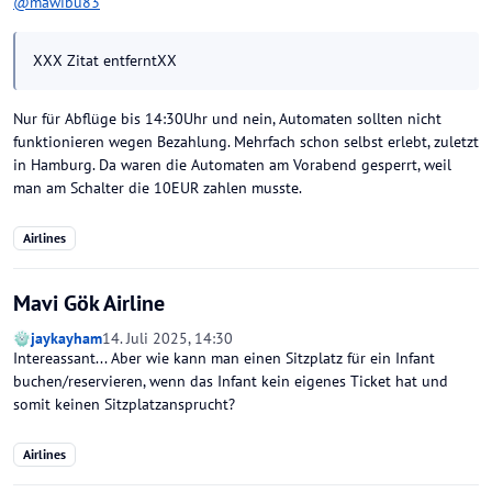
@
mawibu83
XXX Zitat entferntXX
Nur für Abflüge bis 14:30Uhr und nein, Automaten sollten nicht
funktionieren wegen Bezahlung. Mehrfach schon selbst erlebt, zuletzt
in Hamburg. Da waren die Automaten am Vorabend gesperrt, weil
man am Schalter die 10EUR zahlen musste.
Airlines
Mavi Gök Airline
jaykayham
14. Juli 2025, 14:30
Intereassant... Aber wie kann man einen Sitzplatz für ein Infant
buchen/reservieren, wenn das Infant kein eigenes Ticket hat und
somit keinen Sitzplatzansprucht?
Airlines