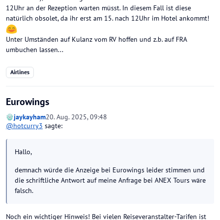
12Uhr an der Rezeption warten müsst. In diesem Fall ist diese
natürlich obsolet, da ihr erst am 15. nach 12Uhr im Hotel ankommt!
Unter Umständen auf Kulanz vom RV hoffen und z.b. auf FRA
umbuchen lassen...
Airlines
Eurowings
jaykayham
20. Aug. 2025, 09:48
@
hotcurry3
sagte:
Hallo,
demnach würde die Anzeige bei Eurowings leider stimmen und
die schriftliche Antwort auf meine Anfrage bei ANEX Tours wäre
falsch.
Noch ein wichtiger Hinweis! Bei vielen Reiseveranstalter-Tarifen ist