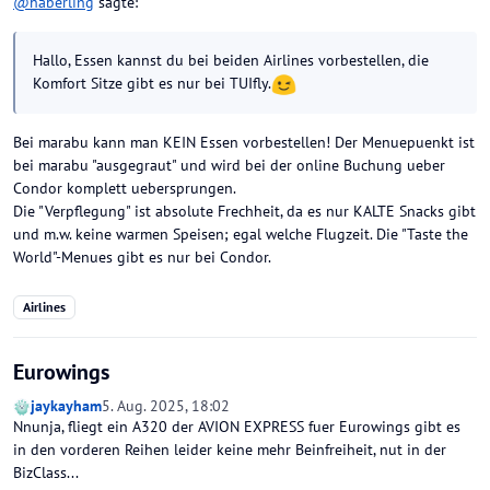
@
haberling
sagte:
Hallo, Essen kannst du bei beiden Airlines vorbestellen, die
Komfort Sitze gibt es nur bei TUIfly.
Bei marabu kann man KEIN Essen vorbestellen! Der Menuepuenkt ist
bei marabu "ausgegraut" und wird bei der online Buchung ueber
Condor komplett uebersprungen.
Die "Verpflegung" ist absolute Frechheit, da es nur KALTE Snacks gibt
und m.w. keine warmen Speisen; egal welche Flugzeit. Die "Taste the
World"-Menues gibt es nur bei Condor.
Airlines
Eurowings
jaykayham
5. Aug. 2025, 18:02
Nnunja, fliegt ein A320 der AVION EXPRESS fuer Eurowings gibt es
in den vorderen Reihen leider keine mehr Beinfreiheit, nut in der
BizClass...