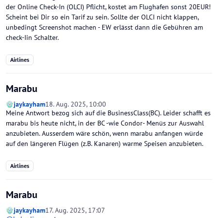
der Online Check-In (OLCI) Pflicht, kostet am Flughafen sonst 20EUR!
Scheint bei Dir so ein Tarif zu sein. Sollte der OLCI nicht klappen,
unbedingt Screenshot machen - EW erlässt dann die Gebühren am
check-Iin Schalter.
Airlines
Marabu
jaykayham
18. Aug. 2025, 10:00
Meine Antwort bezog sich auf die BusinessClass(BC). Leider schafft es
marabu bis heute nicht, in der BC -wie Condor- Menüs zur Auswahl
anzubieten. Ausserdem wäre schön, wenn marabu anfangen würde
auf den längeren Flügen (z.B. Kanaren) warme Speisen anzubieten.
Airlines
Marabu
jaykayham
17. Aug. 2025, 17:07