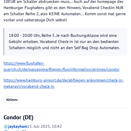
10EUR am Schalter abdruecken muss... Auch auf der homepage des
Hamburger Flughafens gibt es den Hinweis, Vorabend CheckIn NUR
am Schalter Reihe 2, also KEINE Automaten... Komm sonst mal gerne
vorbei und ueberzeuge Dich selbst!
18:00 - 20:00 Uhr, Reihe 5. Je nach Buchungsklasse wird eine
Gebühr erhoben. Vorabend Check-in ist nur an den bedienten
Schaltern möglich und nicht an den Self Bag Drop Automaten.
https://www.flughafen-
zuerich.ch/de/passagiere/fliegen/fluginformation/airlines/condor
https://www.hamburg-airport.de/de/abfliegen-ankommen/check-in-
metanavi/vorabend-check-in
Airlines
Condor (DE)
jaykayham
15. Juli 2025, 10:42