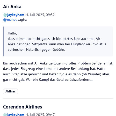
Air Anka
jaykayham
14. Juli 2025, 09:52
@
mahel
sagte:
Hallo,
dass stimmt so nicht ganz. Ich bin letztes Jahr auch mit Air
Anka geflogen. Sitzplätze kann man bei FlugBrooker Involatus
vorbuchen. Natürlich gegen Gebühr.
Bin auch schon mit Air Anka geflogen - großes Problem bei denen ist,
dass jedes Flugzeug eine komplett andere Bestuhlung hat. Hatte
auch Sitzplätze gebucht und bezahlt, die es dann (oh Wunder) aber
gar nicht gab. War ein Kampf das Geld zurückzufordern...
Airlines
Corendon Airlines
jaykayham
14. Juli 2025, 09:47