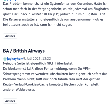
Das Problem kenne ich, ist ein Systemfehler von Corendon. Hatte ich
schon mehrfach in der Vergangenheitt, wurde jedesmal am Flughafen
glöst. Der CheckIn kostet 10EUR p.P.; jedoch nur im billigsten Tarif.
Die Reiseveranstalter sind eigentlich davon ausgenommen - ob es
bei alltours auch so ist, kann ich nicht sagen.
Airlines
BA / British Airways
jaykayham
9. Juli 2025, 12:22
Nein, die Seite ist eigentlich NICHT überlastet.
Du bbekommst i.d.R. diese Fehlermeldung, wenn Du VPN-
Schuttzprogramm verwendest. Abschaltten löst eigentlich sofort das
Problem. Wenn nicht, hilft nur noch tabula rasa mitt der großen
Keule - Verlauf/Cookies/Cache komplett löschen oder komplett
anderer Webbrowser.
Airlines