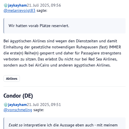
jaykayham
21. Juli 2025, 09:56
@
melanievoigt83
sagte:
Wir hatten vorab Plätze reserviert.
Bei ägyptischen Airlines sind wegen den Dienstzeiten und damit
Einhaltung der gesetzliche notwendigen Ruhepausen (fast) IMMER
die erste(n) Reihe(n) gesperrt und daher für Passagiere strengstens
verboten zu sitzen. Das erlebst Du nicht nur bei Red Sea Airlines,
sondern auch bei AirCairo und anderen ägyptischen Airlines.
Airlines
Condor (DE)
jaykayham
21. Juli 2025, 09:51
@
vonschmeling
sagte:
Exakt so
interpretiere ich die Aussage eben auch - mit meinem