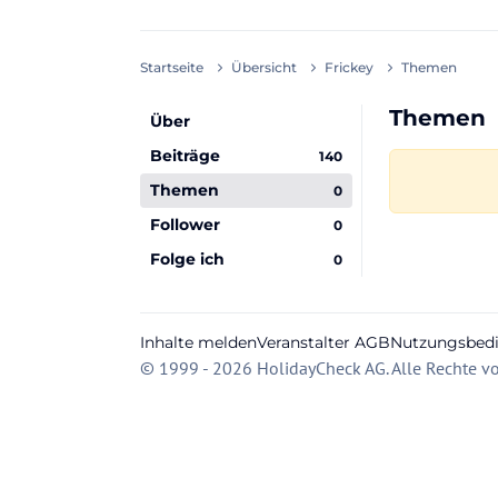
Startseite
Übersicht
Frickey
Themen
Themen
Über
Beiträge
140
Themen
0
Follower
0
Folge ich
0
Inhalte melden
Veranstalter AGB
Nutzungsbed
© 1999 - 2026 HolidayCheck AG. Alle Rechte vo