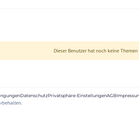
Dieser Benutzer hat noch keine Themen e
ingungen
Datenschutz
Privatsphäre-Einstellungen
AGB
Impressu
rbehalten.