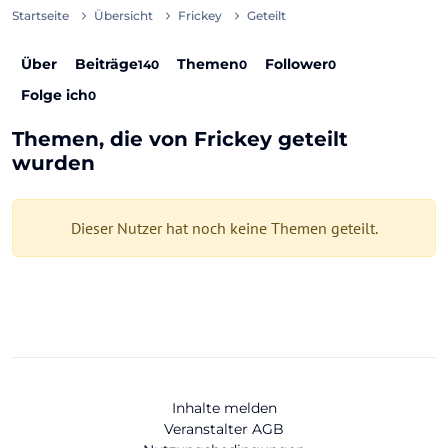
Startseite
Übersicht
Frickey
Geteilt
Über
Beiträge
Themen
Follower
140
0
0
Folge ich
0
Themen, die von Frickey geteilt
wurden
Dieser Nutzer hat noch keine Themen geteilt.
Inhalte melden
Veranstalter AGB