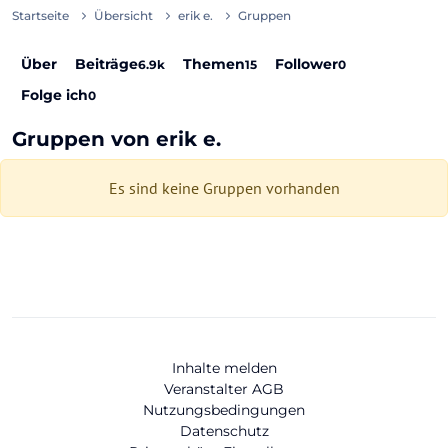
Startseite
Übersicht
erik e.
Gruppen
Über
Beiträge
Themen
Follower
6.9k
15
0
Folge ich
0
Gruppen von erik e.
Es sind keine Gruppen vorhanden
Inhalte melden
Veranstalter AGB
Nutzungsbedingungen
Datenschutz