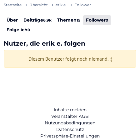
Startseite
Übersicht
erik e.
Follower
Über
Beiträge
Themen
Follower
6.9k
15
0
Folge ich
0
Nutzer, die erik e. folgen
Diesem Benutzer folgt noch niemand. :(
Inhalte melden
Veranstalter AGB
Nutzungsbedingungen
Datenschutz
Privatsphäre-Einstellungen