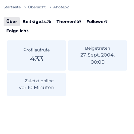
Startseite
Übersicht
Ahotep2
Über
Beiträge
Themen
Follower
24.7k
107
7
Folge ich
3
Beigetreten
Profilaufrufe
27. Sept. 2004,
433
00:00
Zuletzt online
vor 10 Minuten