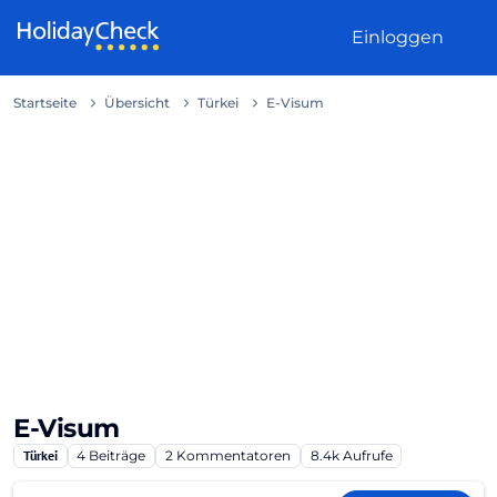
Weiter zum Inhalt
Einloggen
Startseite
Übersicht
Türkei
E-Visum
E-Visum
Türkei
4
Beiträge
2
Kommentatoren
8.4k
Aufrufe