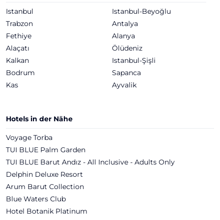
Istanbul
Istanbul-Beyoğlu
Trabzon
Antalya
Fethiye
Alanya
Alaçatı
Ölüdeniz
Kalkan
Istanbul-Şişli
Bodrum
Sapanca
Kas
Ayvalik
Hotels in der Nähe
Voyage Torba
TUI BLUE Palm Garden
TUI BLUE Barut Andız - All Inclusive - Adults Only
Delphin Deluxe Resort
Arum Barut Collection
Blue Waters Club
Hotel Botanik Platinum