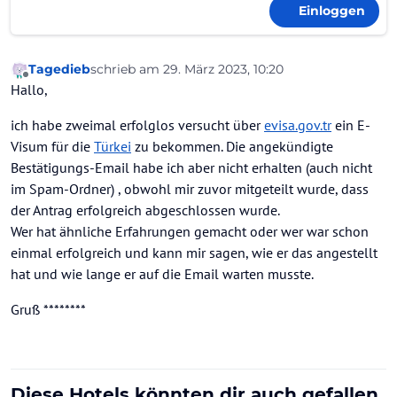
Einloggen
Tagedieb
schrieb am
29. März 2023, 10:20
zuletzt editiert von
Offline
Hallo,
ich habe zweimal erfolglos versucht über
evisa.gov.tr
ein E-
Visum für die
Türkei
zu bekommen. Die angekündigte
Bestätigungs-Email habe ich aber nicht erhalten (auch nicht
im Spam-Ordner) , obwohl mir zuvor mitgeteilt wurde, dass
der Antrag erfolgreich abgeschlossen wurde.
Wer hat ähnliche Erfahrungen gemacht oder wer war schon
einmal erfolgreich und kann mir sagen, wie er das angestellt
hat und wie lange er auf die Email warten musste.
Gruß ********