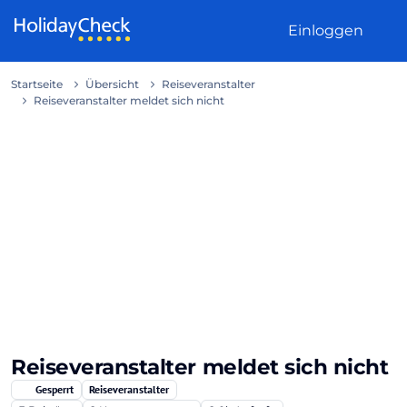
Weiter zum Inhalt
Einloggen
Startseite
Übersicht
Reiseveranstalter
Reiseveranstalter meldet sich nicht
Reiseveranstalter meldet sich nicht
Gesperrt
Reiseveranstalter