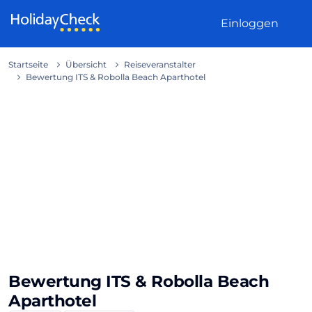
Weiter zum Inhalt
Einloggen
Startseite
Übersicht
Reiseveranstalter
Bewertung ITS & Robolla Beach Aparthotel
Bewertung ITS & Robolla Beach
Aparthotel