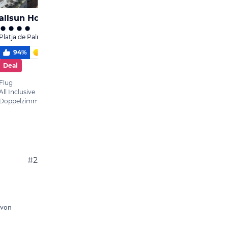
#2
 von