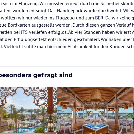
sich im Flugzeug. Wir mussten erneut durch die Sicherheitskontro
 hatten, wurden entsorgt. Das Handgepäck wurde durchwühlt. Wir 
h wollten wir nur wieder ins Flugzeug und zum BER. Da wir keine 
ue Bordkarten ausgestellt werden. Durch diesen ganzen Verlauf h
den bei ITS verliefen erfolglos. Ab vier Stunden haben wir erst
at den Erholungseffekt entschieden geschmälert. Wir haben über 
t. Vielleicht sollte man hier mehr Achtsamkeit für den Kunden sc