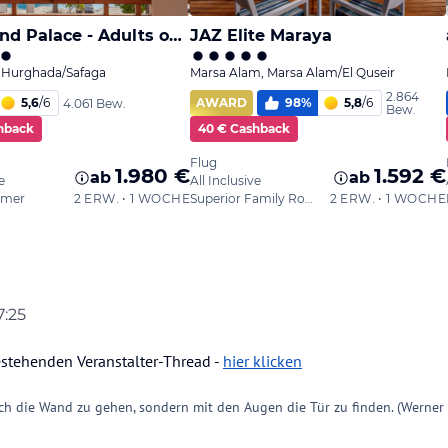
7:25
estehenden Veranstalter-Thread -
hier klicken
ch die Wand zu gehen, sondern mit den Augen die Tür zu finden. (Werner