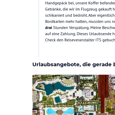
Handgepäck bei, unsere Koffer befanden 
Getränke, die wir im Flugzeug gekauft
schikaniert und bedroht. Aber eigentlic
Bordkarten mehr hatten, mussten uns ne
drei
Stunden Verspätung. Meine Beschwer
auf eine Zahlung. Dieses Urlaubsende h
Check den Reiseveranstalter ITS gebuch