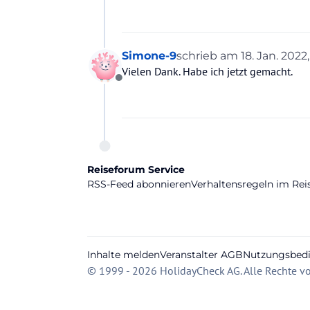
Simone-9
schrieb am
18. Jan. 2022,
zuletzt editiert von
Vielen Dank. Habe ich jetzt gemacht.
Offline
Reiseforum Service
RSS-Feed abonnieren
Verhaltensregeln im Re
Inhalte melden
Veranstalter AGB
Nutzungsbed
© 1999 - 2026 HolidayCheck AG. Alle Rechte vo