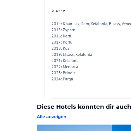
Grüsse
2014: Khao Lak, Rom, Kefalonia, Elsass, Vene
2015: Zypern
2016: Korfu
2017: Korfu
2018: Kos
2019: Elsass, Kefalonia
2021: Kefalonia
2022: Menorca
2023: Brindisi
2024: Parga