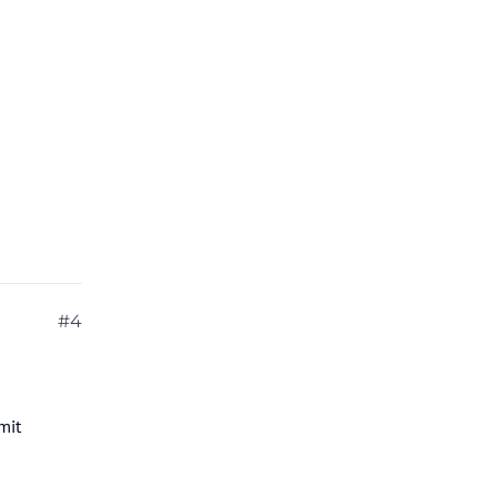
#4
mit