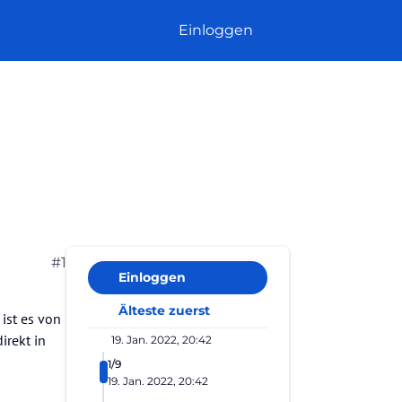
Einloggen
#1
Einloggen
Älteste zuerst
ist es von
irekt in
19. Jan. 2022, 20:42
1/9
19. Jan. 2022, 20:42