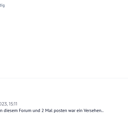
dig
023, 15:11
 in diesem Forum und 2 Mal posten war ein Versehen..