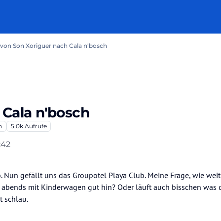
von Son Xoriguer nach Cala n'bosch
 Cala n'bosch
n
5.0k
Aufrufe
:42
Nun gefällt uns das Groupotel Playa Club. Meine Frage, wie weit 
abends mit Kinderwagen gut hin? Oder läuft auch bisschen was d
t schlau.