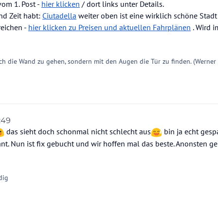
om 1. Post -
hier klicken
/ dort links unter Details.
nd Zeit habt:
Ciutadella
weiter oben ist eine wirklich schöne Stad
reichen -
hier klicken zu Preisen und aktuellen Fahrplänen
. Wird 
ch die Wand zu gehen, sondern mit den Augen die Tür zu finden. (Werner
:49
das sieht doch schonmal nicht schlecht aus
bin ja echt ges
lant. Nun ist fix gebucht und wir hoffen mal das beste. Anonsten g
dig