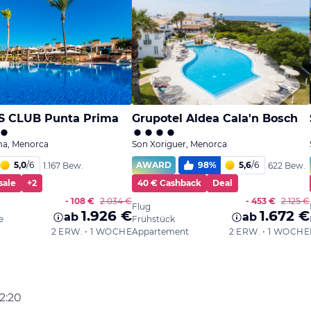
22:20
on