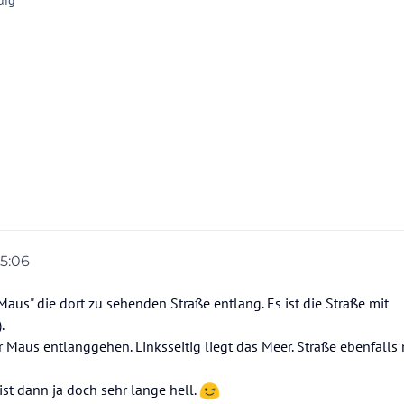
15:06
on
"Maus" die dort zu sehenden Straße entlang. Es ist die Straße mit
.
r Maus entlanggehen. Linksseitig liegt das Meer. Straße ebenfalls 
ist dann ja doch sehr lange hell.