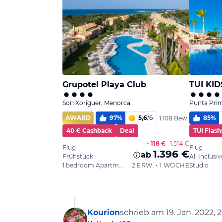
Kourion
schrieb am
19. Jan. 2022, 
zuletzt editiert von Kouri