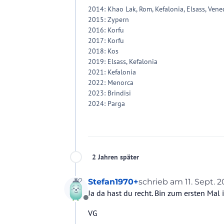
2014: Khao Lak, Rom, Kefalonia, Elsass, Vene
2015: Zypern
2016: Korfu
2017: Korfu
2018: Kos
2019: Elsass, Kefalonia
2021: Kefalonia
2022: Menorca
2023: Brindisi
2024: Parga
2 Jahren später
Stefan1970+
schrieb am
11. Sept. 2
zuletzt editiert von
Ja da hast du recht. Bin zum ersten Mal
Offline
VG