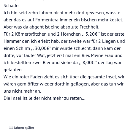
Schade.
Ich bin seid zehn Jahren nicht mehr dort gewesen, wusste
aber das es auf Formentera immer ein bischen mehr kostet.
Aber was da abgeht ist eine absolute Frechheit.
Für 2 Körnerbrötchen und 2 Hörnchen ,, 5,20€ '' ist der erste
Hammer den ich erlebt hab, der zweite war für 2 Liegen und
einen Schirm ,, 30,00€'' mir wurde schlecht, dann kam der
dritte, vor lauter Wut, jetzt erst mal ein Bier. Meine Frau und
ich bestellten zwei Bier und siehe da ,, 8,00€ '' der Tag war
gelaufen.
Wie ein roter Faden zieht es sich über die gesamte Insel, wir
wären gern öffter wieder dorthin geflogen, aber das tun wir
uns nicht mehr an.
Die Insel ist leider nicht mehr zu retten...
11 Jahren später