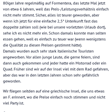
80iger Jahre regelmäßig auf Formentera, das letzte Mal jetzt
von etwa 6 Jahren, weil das Preis-/Leistungsverhältnis einfach
nicht mehr stimmt. Sicher, alles ist teurer geworden, aber
wenn ich jetzt für eine einfache 2,5* Unterkunft fast das
doppelte zahlen soll (wie bei unsere vorletzten Urlaub dort),
sehe ich es nicht mehr ein. Schon damals konnte man selten
essen gehen, weil es einfach zu teuer war (wenn wenigstens
die Qualität zu diesen Preisen gestimmt hätte).
Damals wurden auch sehr stark italienische Touristen
angeworben. Vor allen junge Leute, die gerne feiern, sind
dann auch gekommen und jeder hatte ein Motorrad oder ein
Quad. Früher sind wir auf der Insel viel mit dem Rad gefahren,
aber das war in den letzten Jahren schon sehr gefährlich
geworden.
Wir fliegen seitden auf eine griechische Insel, die uns etwas
an F. erinnert, wo die Preise einfach noch stimmen und nicht
viel Party ist.