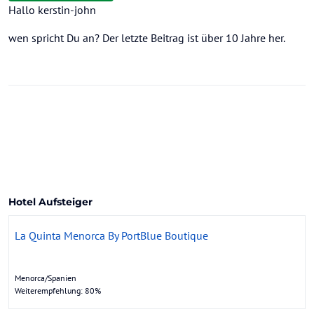
zuletzt editiert von
Hallo kerstin-john
wen spricht Du an? Der letzte Beitrag ist über 10 Jahre her.
Hotel Aufsteiger
La Quinta Menorca By PortBlue Boutique
Menorca/Spanien
Weiterempfehlung: 80%