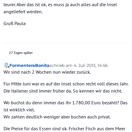
teurer. Aber das ist ok, es muss ja auch alles auf die Insel
angeliefert werden.
Gruß Paula
27 Tagen später
FormenteraBonita
schrieb am
4. Juli 2013, 14:46
zuletzt editiert von
Offline
Wir sind nach 2 Wochen nun wieder zurück.
Für Mitte Juni war es auf der Insel schon recht voll dieses Jahr.
Die Italiener sind immer früher da. So kennen wir das nicht.
Wo buchst du denn immer das ihr 1.780,00 Euro bezahlt? Das
ist wirklich viel.
Wir zahlen deutlich weniger aber buchen auch privat.
Die Preise für das Essen sind ok. Frischer Fisch aus dem Meer