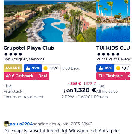
paula2204
schrieb am
4. Mai 2013, 18:46
zuletzt editiert von
Offline
Die Frage ist absolut berechtigt. Wir waren seit Anfrag der