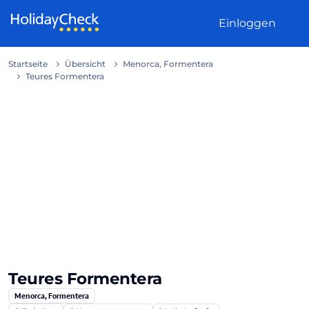
Weiter zum Inhalt
Einloggen
Startseite
Übersicht
Menorca, Formentera
Teures Formentera
Teures Formentera
Menorca, Formentera