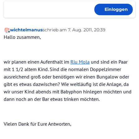
Einloggen
wichtelmanus
schrieb am
7. Aug. 2011, 20:39
zuletzt editiert von
Offline
Hallo zusammen,
wir planen einen Aufenthalt im
Riu Mola
und sind ein Paar
mit 1 1/2 altem Kind. Sind die normalen Doppelzimmer
ausreichend groß oder benötigen wir einen Bungalow oder
gibt es etwas dazwischen? Wie weitläufig ist die Anlage, da
wir unser Kind abends mit Babyphon hinlegen möchten und
dann noch an der Bar etwas trinken möchten.
Vielen Dank für Eure Antworten,