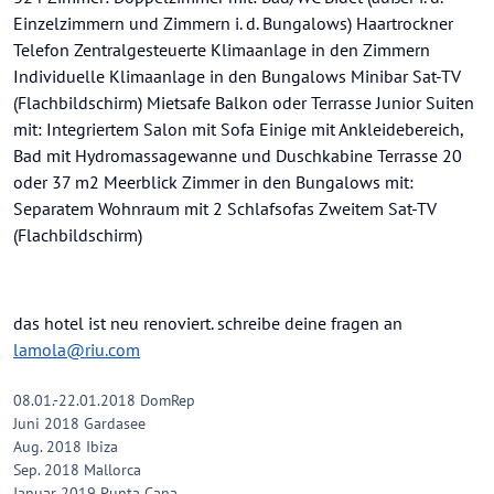
Einzelzimmern und Zimmern i. d. Bungalows) Haartrockner
Telefon Zentralgesteuerte Klimaanlage in den Zimmern
Individuelle Klimaanlage in den Bungalows Minibar Sat-TV
(Flachbildschirm) Mietsafe Balkon oder Terrasse Junior Suiten
mit: Integriertem Salon mit Sofa Einige mit Ankleidebereich,
Bad mit Hydromassagewanne und Duschkabine Terrasse 20
oder 37 m2 Meerblick Zimmer in den Bungalows mit:
Separatem Wohnraum mit 2 Schlafsofas Zweitem Sat-TV
(Flachbildschirm)
das hotel ist neu renoviert. schreibe deine fragen an
lamola@riu.com
08.01.-22.01.2018 DomRep
Juni 2018 Gardasee
Aug. 2018 Ibiza
Sep. 2018 Mallorca
Januar 2019 Punta Cana