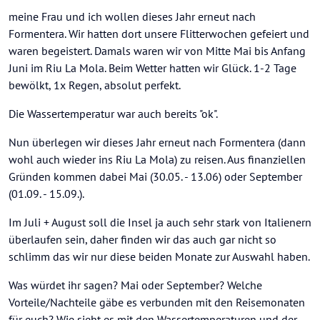
meine Frau und ich wollen dieses Jahr erneut nach
Formentera. Wir hatten dort unsere Flitterwochen gefeiert und
waren begeistert. Damals waren wir von Mitte Mai bis Anfang
Juni im Riu La Mola. Beim Wetter hatten wir Glück. 1-2 Tage
bewölkt, 1x Regen, absolut perfekt.
Die Wassertemperatur war auch bereits "ok".
Nun überlegen wir dieses Jahr erneut nach Formentera (dann
wohl auch wieder ins Riu La Mola) zu reisen. Aus finanziellen
Gründen kommen dabei Mai (30.05. - 13.06) oder September
(01.09. - 15.09.).
Im Juli + August soll die Insel ja auch sehr stark von Italienern
überlaufen sein, daher finden wir das auch gar nicht so
schlimm das wir nur diese beiden Monate zur Auswahl haben.
Was würdet ihr sagen? Mai oder September? Welche
Vorteile/Nachteile gäbe es verbunden mit den Reisemonaten
für euch? Wie sieht es mit den Wassertemperaturen und der