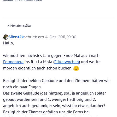
4 Monaten später
Silent2k
schrieb am
4. Dez. 2011, 19:00
zuletzt editiert von
Offline
Hallo,
wir möchten nächstes Jahr gegen Ende Mai auch nach
Formentera
ins Riu La Mola (
Flitterwochen
) und wollte
morgen eigentlich auch schon buchen.
Bezüglich der beiden Gebäude und den Zimmern hätten wir
noch ein paar Fragen.
Das zweite Gebäude (das hintere), soll ja angeblich später
gebaut worden sein und 1. weniger hellhörig und 2.
angeblich auch geräumiger sein, wisst ihr etwas darüber?
Bezüglich der Zimmer gefallen uns die Fotos bei