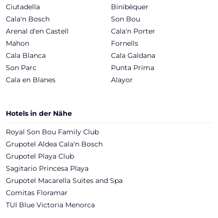
Ciutadella
Binibèquer
Cala'n Bosch
Son Bou
Arenal d'en Castell
Cala'n Porter
Mahon
Fornells
Cala Blanca
Cala Galdana
Son Parc
Punta Prima
Cala en Blanes
Alayor
Hotels in der Nähe
Royal Son Bou Family Club
Grupotel Aldea Cala'n Bosch
Grupotel Playa Club
Sagitario Princesa Playa
Grupotel Macarella Suites and Spa
Comitas Floramar
TUI Blue Victoria Menorca