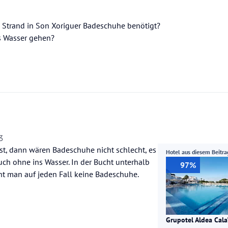
 Strand in Son Xoriguer Badeschuhe benötigt?
s Wasser gehen?
3
t, dann wären Badeschuhe nicht schlecht, es
Hotel aus diesem Beitra
uch ohne ins Wasser. In der Bucht unterhalb
97%
t man auf jeden Fall keine Badeschuhe.
Grupotel Aldea Cala