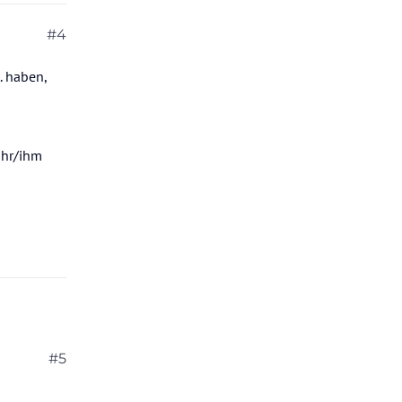
#4
. haben,
ihr/ihm
#5