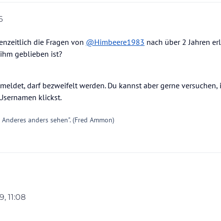
6
enzeitlich die Fragen von
@
Himbeere1983
nach über 2 Jahren erl
/ihm geblieben ist?
meldet, darf bezweifelt werden. Du kannst aber gerne versuchen, 
Usernamen klickst.
e Anderes anders sehen". (Fred Ammon)
9, 11:08