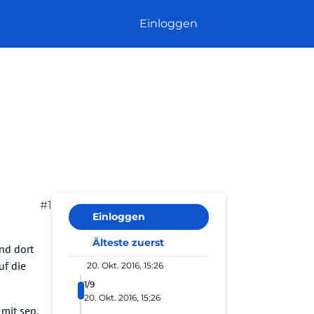
Einloggen
#1
Einloggen
Älteste zuerst
nd dort
uf die
20. Okt. 2016, 15:26
1/9
20. Okt. 2016, 15:26
mit sep.