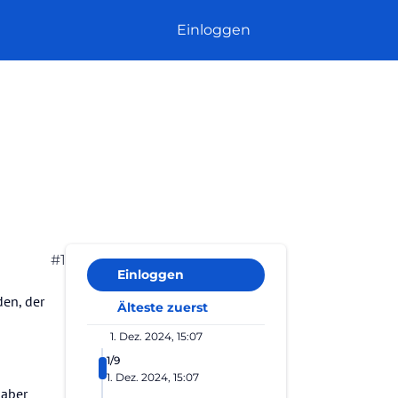
Einloggen
#1
Einloggen
en, der
Älteste zuerst
1. Dez. 2024, 15:07
1/9
1. Dez. 2024, 15:07
 aber