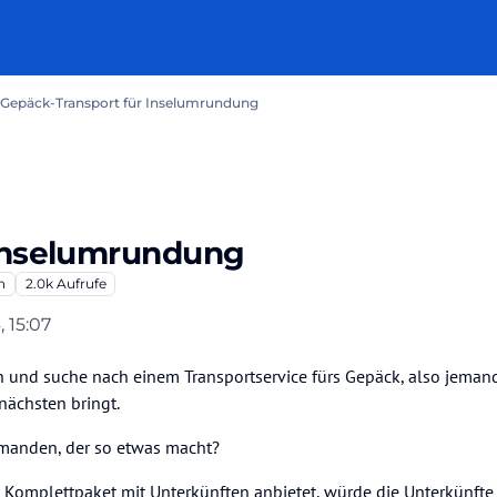
Gepäck-Transport für Inselumrundung
 Inselumrundung
n
2.0k
Aufrufe
, 15:07
und suche nach einem Transportservice fürs Gepäck, also jemand
nächsten bringt.
manden, der so etwas macht?
 Komplettpaket mit Unterkünften anbietet, würde die Unterkünfte