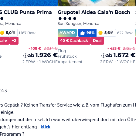
5:43
ion
12. Jan. 2024, 15:44
rs Gepäck ? Keinen Transfer Service wie z. B. vom Flughafen zum H
 einige.
ndungen auf der Insel. Ich war weit überwiegend dort mit den Öffi
eht's hier entlang -
klick
 Programm ?