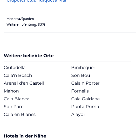
Menorca/Spanien
Weiterempfehlung: 83%
Weitere beliebte Orte
Ciutadella
Binibèquer
Cala'n Bosch
Son Bou
Arenal d'en Castell
Cala'n Porter
Mahon
Fornells
Cala Blanca
Cala Galdana
Son Parc
Punta Prima
Cala en Blanes
Alayor
Hotels in der Nähe