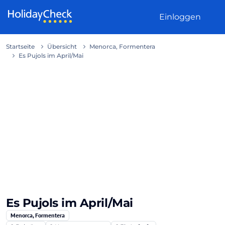
Weiter zum Inhalt
Einloggen
Startseite
Übersicht
Menorca, Formentera
Es Pujols im April/Mai
Es Pujols im April/Mai
Menorca, Formentera