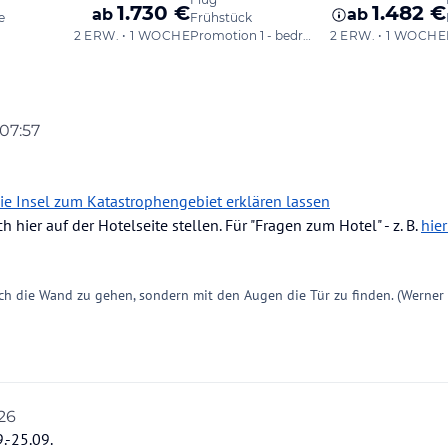
 07:57
on
ie Insel zum Katastrophengebiet erklären lassen
 hier auf der Hotelseite stellen. Für "Fragen zum Hotel" - z. B.
hier
ch die Wand zu gehen, sondern mit den Augen die Tür zu finden. (Werner
:26
.-25.09.