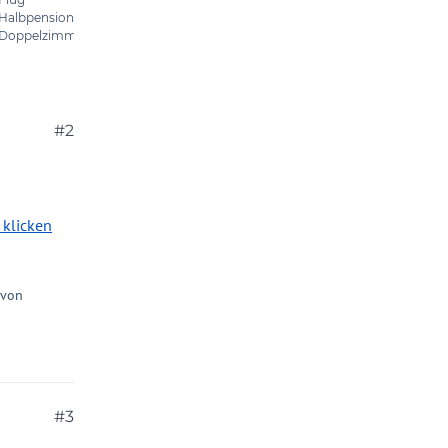
#2
 klicken
 von
#3