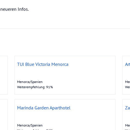
 neueren Infos.
TUI Blue Victoria Menorca
Ar
Menorca/Spanien
Me
Weiterempfehlung: 91%
We
Marinda Garden Aparthotel
Za
Menorca/Spanien
Me