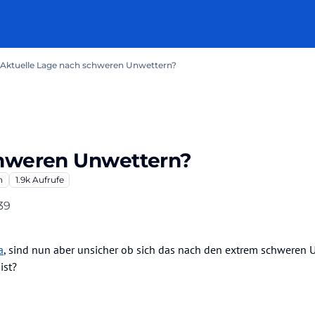
Aktuelle Lage nach schweren Unwettern?
chweren Unwettern?
n
1.9k
Aufrufe
39
a
, sind nun aber unsicher ob sich das nach den extrem schweren 
ist?