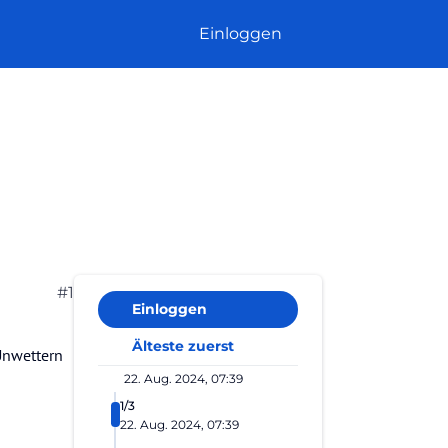
Einloggen
#1
Einloggen
Älteste zuerst
Unwettern
22. Aug. 2024, 07:39
1/3
22. Aug. 2024, 07:39